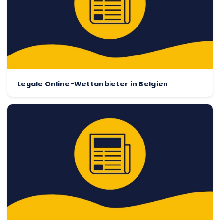
Legale Online-Wettanbieter in Belgien