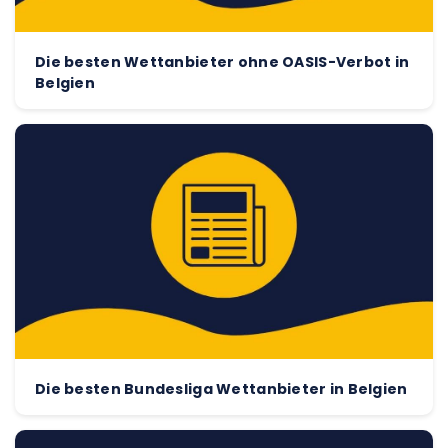
Die besten Wettanbieter ohne OASIS-Verbot in
Belgien
Die besten Bundesliga Wettanbieter in Belgien