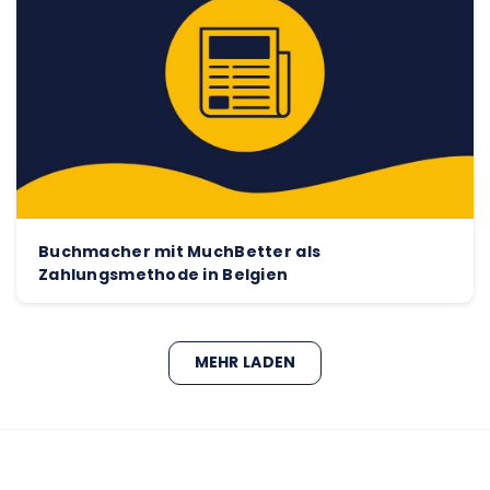
Buchmacher mit MuchBetter als
Zahlungsmethode in Belgien
MEHR LADEN