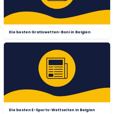
Die besten Gratiswetten-Boni in Belgien
Die besten E-Sports-Wettseiten in Belgien