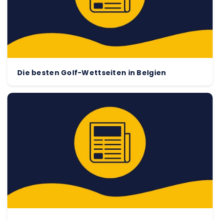
Die besten Golf-Wettseiten in Belgien