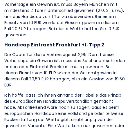
Vorhersage ein Gewinn ist, muss Bayern München mit
mindestens 2 Toren Unterschied gewinnen (2:0, 3:1 usw.),
um das Handicap von 1 Tor zu überwinden. Bei einem
Einsatz von 10 EUR würde der Gesamtgewinn in diesem
Fall 20 EUR betragen. Bei dieser Wette hätten Sie 10 EUR
gewonnen.
Handicap Eintracht Frankfurt +1, Tipp 2
Die Quote für diese Vorhersage ist 2,95. Damit diese
Vorhersage ein Gewinn ist, muss das Spiel unentschieden
enden oder Eintracht Frankfurt muss gewinnen. Bei
einem Einsatz von 10 EUR würde der Gesamtgewinn in
diesem Fall 29,50 EUR betragen, also ein Gewinn von 19,50
EUR.
Ich hoffe, dass ich Ihnen anhand der Tabelle das Prinzip
des europäischen Handicaps verständlich gemacht
habe. Abschließend wäre noch zu sagen, dass es beim
europäischen Handicap keine vollständige oder teilweise
Rückerstattung der Wette gibt, unabhängig von der
gewählten Variante. Eine Wette kann nur gewonnen oder