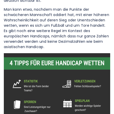
deutlich sichtbar ist.
Man kann etwa, nachdem man die Punkte der
schwächeren Mannschaft addiert hat, mit einer höheren
Wahrscheinlichkeit auf deren Sieg oder Unentschieden
wetten, wenn es sich um Fußball und um Tore handelt.
Es gibt noch eine weitere Regel im Kontext des
europäischen Handicaps, nämlich dass nur ganze Zahlen
verwendet werden und keine Dezimalzahlen wie beim
asiatischen Handicap.