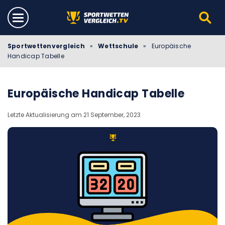
Sportwettenvergleich
»
Wettschule
»
Europäische
Handicap Tabelle
Europäische Handicap Tabelle
Letzte Aktualisierung am 21 September, 2023