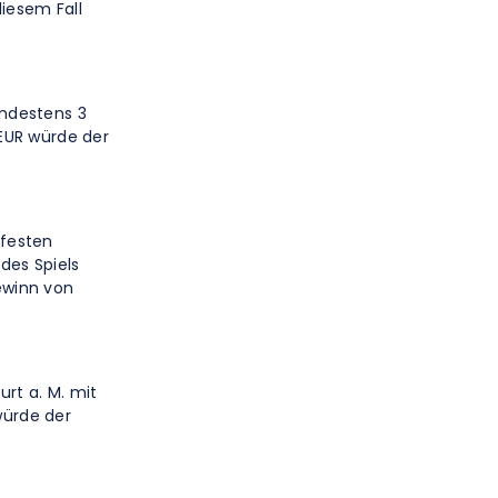
diesem Fall
indestens 3
 EUR würde der
 festen
des Spiels
ewinn von
urt a. M. mit
würde der