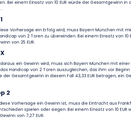
nnen. Bei einem Einsatz von 10 EUR würde der Gesamtgewinn in 
.
1
diese Vorhersage ein Erfolg wird, muss Bayern München mit m
Handicap von 2 Toren zu überwinden. Bei einem Einsatz von 10
winn von 25 EUR.
 X
 daraus ein Gewinn wird, muss sich Bayern München mit einer
m das Handicap von 2 Toren auszugleichen, das ihm vor Beginn 
e der Gesamtgewinn in diesem Fall 43,33 EUR betragen, ein G
pp 2
iese Vorhersage ein Gewinn ist, muss die Eintracht aus Frankf
nentschieden spielen oder siegen. Bei einem Einsatz von 10 EUR 
 Gewinn von 7,27 EUR.