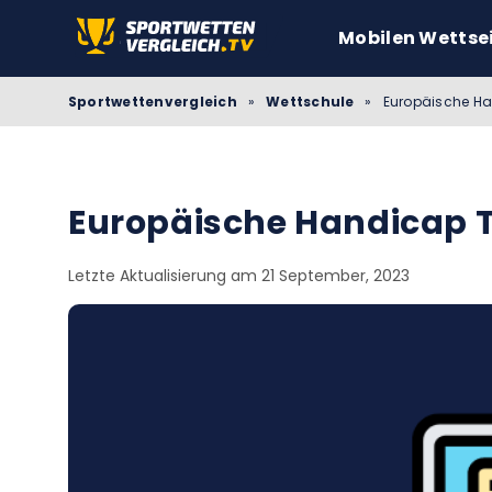
Mobilen Wettse
Sportwettenvergleich
»
Wettschule
»
Europäische Ha
Europäische Handicap T
Letzte Aktualisierung am 21 September, 2023