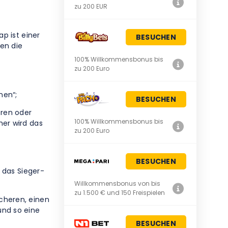
zu 200 EUR
p ist einer
BESUCHEN
hen die
100% Willkommensbonus bis
zu 200 Euro
nen“;
BESUCHEN
ren oder
100% Willkommensbonus bis
her wird das
zu 200 Euro
BESUCHEN
 das Sieger-
Willkommensbonus von bis
zu 1.500 € und 150 Freispielen
cheren, einen
und so eine
BESUCHEN