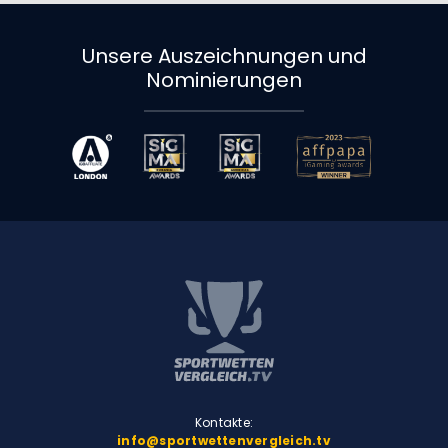
Unsere Auszeichnungen und
Nominierungen
Kontakte:
info@sportwettenvergleich.tv