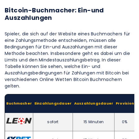
Bitcoin-Buchmacher: Ein-und
Auszahlungen
Spieler, die sich auf der Website eines Buchmachers für
eine Zahlungsmethode entscheiden, müssen alle
Bedingungen für Ein-und Auszahlungen mit dieser
Methode beachten. Insbesondere geht es dabei um die
Limits und den Mindestauszahlungsbetrag. In dieser
Tabelle können Sie sehen, welche Ein- und
Auszahlungsbedingungen für Zahlungen mit Bitcoin bei
verschiedenen Online Wetten Bitcoin Buchmachern
gelten.
Buchmacher
Einzahlungsdauer
Auszahlungsdauer
Provision
E
sofort
15 Minuten
0%