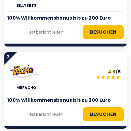
BILLYBETS
100% Willkommensbonus bis zu 200 Euro
BESUCHEN
Testbericht lesen
3
4.6
/5
MRPACHO
100% Willkommensbonus bis zu 200 Euro
BESUCHEN
Testbericht lesen