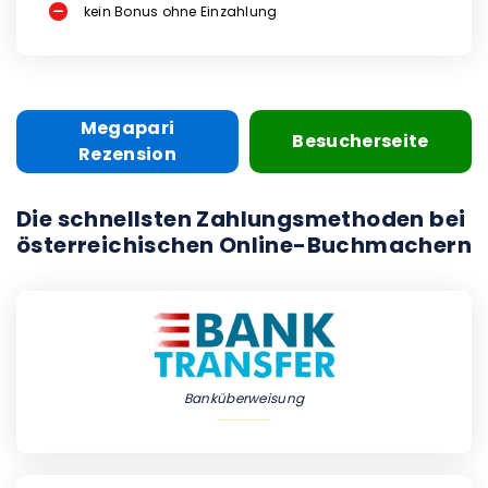
kein Bonus ohne Einzahlung
Megapari
Besucherseite
Rezension
Die schnellsten Zahlungsmethoden bei
österreichischen Online-Buchmachern
Banküberweisung