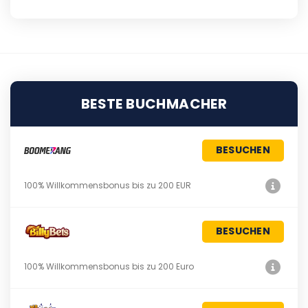
BESTE BUCHMACHER
BESUCHEN
100% Willkommensbonus bis zu 200 EUR
BESUCHEN
100% Willkommensbonus bis zu 200 Euro