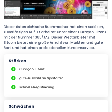
Dieser österreichische Buchmacher hat einen seriösen,
zuverlässigen Ruf. Er arbeitet unter einer Curaçao-Lizenz
mit der Nummer 365/JAZ. Dieser Wettanbieter mit
Bitcoin bietet eine große Anzahl von Märkten und gute
Boni und hat einen professionellen Kundenservice.
Stärken
Curaçao-Lizenz
gute Auswahl an Sportarten
schnelle Registrierung
Schwächen