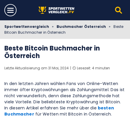
Sportwettenvergleich
»
Buchmacher Österreich
»
Beste
Bitcoin Buchmacher in Österreich
Beste Bitcoin Buchmacher in
Österreich
Letzte Aktualisierung am 31 Mai, 2024
⏲️ Lesezeit: 4 minuten
In den letzten Jahren wählen Fans von Online-Wetten
immer öfter Kryptowährungen als Zahlungsmittel. Das ist
nicht verwunderlich, denn diese Zahlungsmethode hat
viele Vorteile. Die beliebteste Kryptowährung ist Bitcoin.
In diesem Artikel erfahren Sie mehr über die
besten
Buchmacher
für Wetten mit Bitcoin in Österreich.