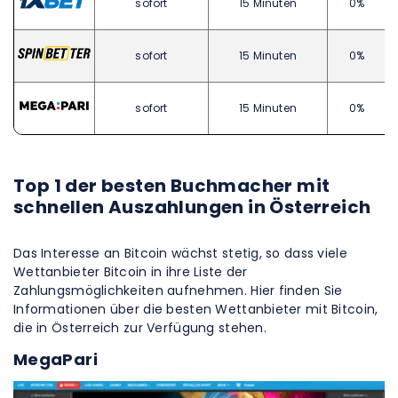
sofort
15 Minuten
0%
sofort
15 Minuten
0%
sofort
15 Minuten
0%
Top 1 der besten Buchmacher mit
schnellen Auszahlungen in Österreich
Das Interesse an Bitcoin wächst stetig, so dass viele
Wettanbieter Bitcoin in ihre Liste der
Zahlungsmöglichkeiten aufnehmen. Hier finden Sie
Informationen über die besten Wettanbieter mit Bitcoin,
die in Österreich zur Verfügung stehen.
MegaPari