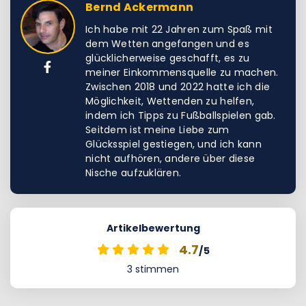
Bernd Ackermann
Ich habe mit 22 Jahren zum Spaß mit
dem Wetten angefangen und es
glücklicherweise geschafft, es zu
meiner Einkommensquelle zu machen.
Zwischen 2018 und 2022 hatte ich die
Möglichkeit, Wettenden zu helfen,
indem ich Tipps zu Fußballspielen gab.
Seitdem ist meine Liebe zum
Glücksspiel gestiegen, und ich kann
nicht aufhören, andere über diese
Nische aufzuklären.
Artikelbewertung
4.7
/5
3
stimmen