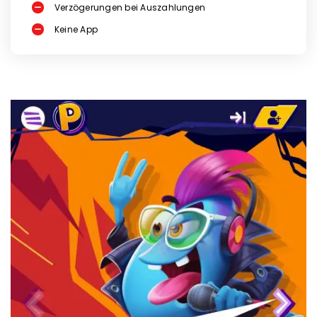
Verzögerungen bei Auszahlungen
Keine App