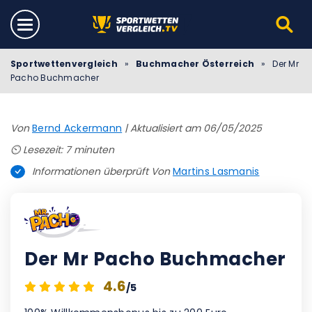
Sportwettenvergleich
»
Buchmacher Österreich
»
Der Mr
Pacho Buchmacher
Von
Bernd Ackermann
|
Aktualisiert am 06/05/2025
⏲️ Lesezeit: 7 minuten
Informationen überprüft Von
Martins Lasmanis
Der Mr Pacho Buchmacher
4.6
/5