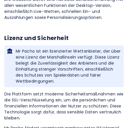
allen wesentlichen Funktionen der Desktop-Version,
einschließlich Live-Wetten, schnellen Ein- und
Auszahlungen sowie Personalisierungsoptionen.
Lizenz und Sicherheit
Mr Pacho ist ein lizenzierter Wettanbieter, der über
eine Lizenz der Marshallinseln verfügt. Diese Lizenz
belegt die Zuverlässigkeit des Anbieters und die
Einhaltung strenger Vorschriften, einschließlich
des Schutzes von Spielerdaten und fairer
Wettbedingungen.
Die Plattform setzt moderne Sicherheitsmaßnahmen wie
die SSL-Verschlüsselung ein, um die persönlichen und
finanziellen Informationen der Nutzer zu schützen. Diese
Technologie sorgt dafür, dass sensible Daten vertraulich
bleiben.