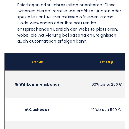
Feiertagen oder Jahreszeiten orientieren. Diese
Aktionen bieten Vorteile wie erhöhte Quoten oder
spezielle Boni. Nutzer müssen oft einen Promo-
Code verwenden oder ihre Wetten im
entsprechenden Bereich der Website platzieren,
wobei die Aktivierung bei saisonalen Ereignissen
auch automatisch erfolgen kann.
Bonus
Betrag
🤝 Willkommensbonus
100% bis zu 200 €
💰 Cashback
10% bis zu 500 €