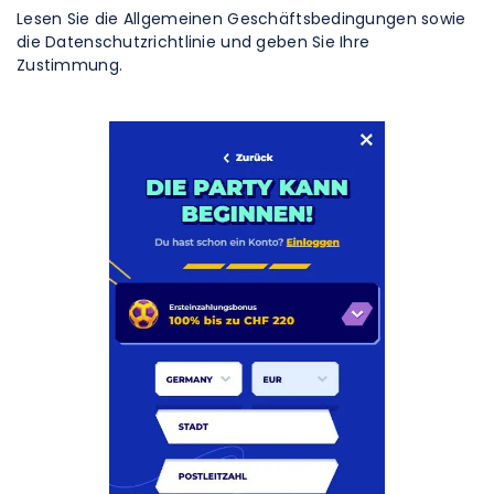
Lesen Sie die Allgemeinen Geschäftsbedingungen sowie
die Datenschutzrichtlinie und geben Sie Ihre
Zustimmung.