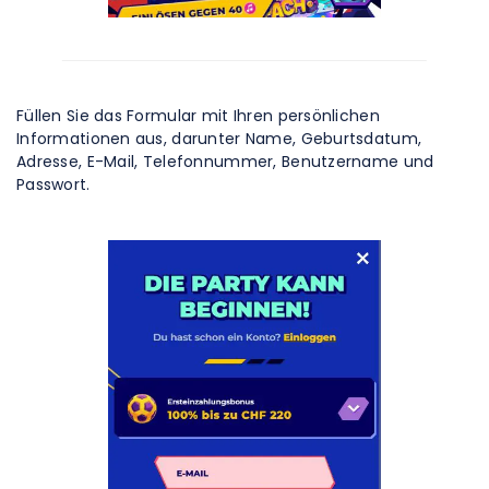
Füllen Sie das Formular mit Ihren persönlichen
Informationen aus, darunter Name, Geburtsdatum,
Adresse, E-Mail, Telefonnummer, Benutzername und
Passwort.