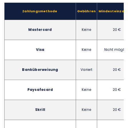
Zahlungsmethode
Gebühren
Mindesteinzah
Mastercard
Keine
20 €
Visa
Keine
Nicht möglic
Banküberweisung
Variert
20 €
Paysafecard
Keine
20 €
Skrill
Keine
20 €