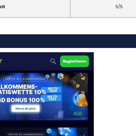
eit
5/5