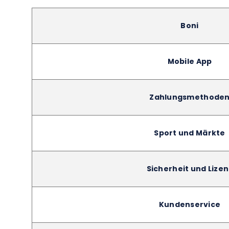
Boni
Mobile App
Zahlungsmethode
Sport und Märkte
Sicherheit und Lizen
Kundenservice