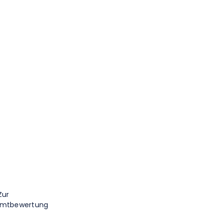
Zur
samtbewertung