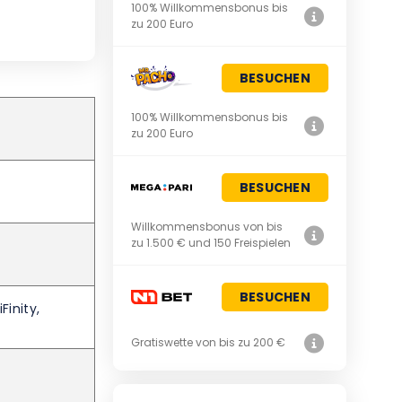
100% Willkommensbonus bis
zu 200 Euro
BESUCHEN
100% Willkommensbonus bis
zu 200 Euro
BESUCHEN
Willkommensbonus von bis
zu 1.500 € und 150 Freispielen
BESUCHEN
Finity,
Gratiswette von bis zu 200 €