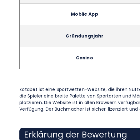
Mobile App
Gründungsjahr
Casino
Zotabet ist eine Sportwetten-Website, die ihren Nutz
die Spieler eine breite Palette von Sportarten und 
platzieren. Die Website ist in allen Browsern verfüg
Verfügung. Der Buchmacher ist sicher, lizenziert und
Erklärung der Bewertung