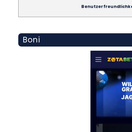
Benutzerfreundlichk
Boni