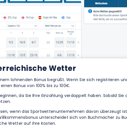
rreichische Wetter
einem lohnenden Bonus begrüßt. Wenn Sie sich registrieren un
e einen Bonus von 100% bis zu 100€.
ginnen, da Sie Ihre Einzahlung verdoppelt haben. Sobald Sie
etzen.
assen, wenn das Sportwettenunternehmen davon überzeugt ist,
 Willkommensbonus unterscheidet sich von Buchmacher zu B
che Wetter auf ihre Kosten.