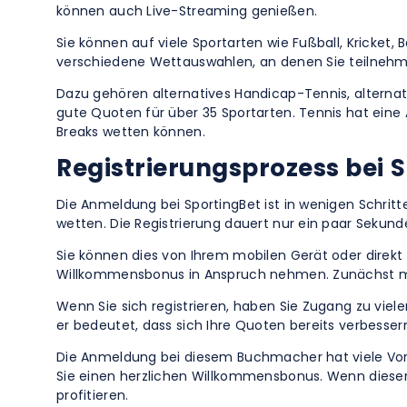
können auch Live-Streaming genießen.
Sie können auf viele Sportarten wie Fußball, Kricket, 
verschiedene Wettauswahlen, an denen Sie teilneh
Dazu gehören alternatives Handicap-Tennis, alternat
gute Quoten für über 35 Sportarten. Tennis hat eine 
Breaks wetten können.
Registrierungsprozess bei 
Die Anmeldung bei SportingBet ist in wenigen Schritt
wetten. Die Registrierung dauert nur ein paar Sekund
Sie können dies von Ihrem mobilen Gerät oder direkt 
Willkommensbonus in Anspruch nehmen. Zunächst müss
Wenn Sie sich registrieren, haben Sie Zugang zu viele
er bedeutet, dass sich Ihre Quoten bereits verbesser
Die Anmeldung bei diesem Buchmacher hat viele Vorteil
Sie einen herzlichen Willkommensbonus. Wenn dieser
profitieren.