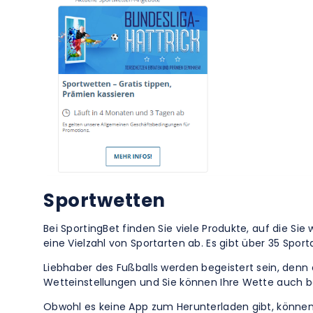
Sportwetten
Bei SportingBet finden Sie viele Produkte, auf die S
eine Vielzahl von Sportarten ab. Es gibt über 35 Spor
Liebhaber des Fußballs werden begeistert sein, denn e
Wetteinstellungen und Sie können Ihre Wette auch b
Obwohl es keine App zum Herunterladen gibt, können 