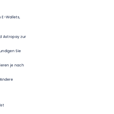
 E-Wallets,
nd Astropay zur
undigen Sie
ieren je nach
 Andere
ist