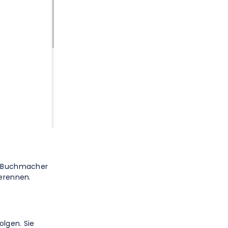
er Buchmacher
derennen.
lgen. Sie