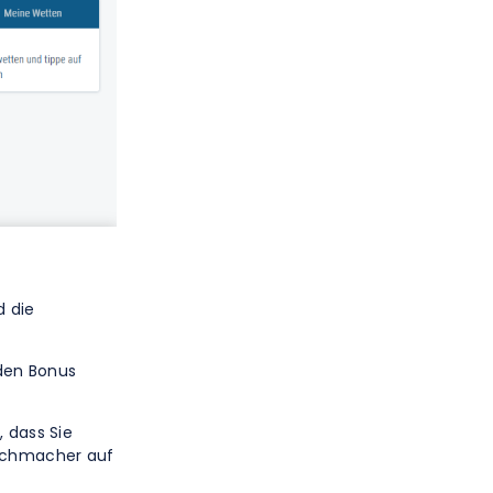
d die
 den Bonus
 dass Sie
uchmacher auf