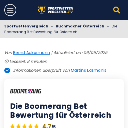
Sportwettenvergleich
»
Buchmacher Österreich
»
Die
Boomerang Bet Bewertung für Österreich
Von
Bernd Ackermann
|
Aktualisiert am 06/05/2025
⏲️ Lesezeit: 8 minuten
Informationen überprüft Von
Martins Lasmanis
Die Boomerang Bet
Bewertung für Österreich
4.7
/5