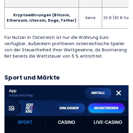
Kryptowährungen (Bitcoin,
Keine
20 € (30 € für B
Ethereum, Litecoin, Doge, Tether)
Für Nutzer in Österreich ist nur die Währung Euro
verfügbar. Außerdem profitieren österreichische Spieler
von der Steuerfreiheit ihrer Wettgewinne, da Boomerang
Bet bereits die Wettsteuer von 5 % entrichtet.
Sport und Märkte