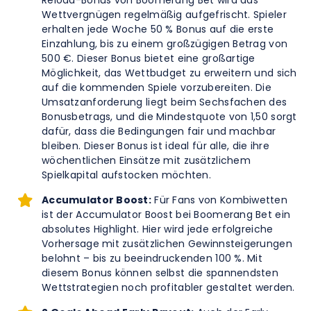
Reload-Bonus von Boomerang Bet wird das
Wettvergnügen regelmäßig aufgefrischt. Spieler
erhalten jede Woche 50 % Bonus auf die erste
Einzahlung, bis zu einem großzügigen Betrag von
500 €. Dieser Bonus bietet eine großartige
Möglichkeit, das Wettbudget zu erweitern und sich
auf die kommenden Spiele vorzubereiten. Die
Umsatzanforderung liegt beim Sechsfachen des
Bonusbetrags, und die Mindestquote von 1,50 sorgt
dafür, dass die Bedingungen fair und machbar
bleiben. Dieser Bonus ist ideal für alle, die ihre
wöchentlichen Einsätze mit zusätzlichem
Spielkapital aufstocken möchten.
Accumulator Boost:
Für Fans von Kombiwetten
ist der Accumulator Boost bei Boomerang Bet ein
absolutes Highlight. Hier wird jede erfolgreiche
Vorhersage mit zusätzlichen Gewinnsteigerungen
belohnt – bis zu beeindruckenden 100 %. Mit
diesem Bonus können selbst die spannendsten
Wettstrategien noch profitabler gestaltet werden.