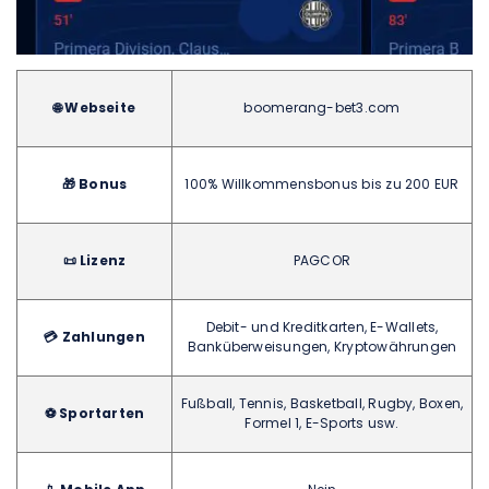
🌐 Webseite
boomerang-bet3.com
🎁 Bonus
100% Willkommensbonus bis zu 200 EUR
📜 Lizenz
PAGCOR
Debit- und Kreditkarten, E-Wallets,
💳 Zahlungen
Banküberweisungen, Kryptowährungen
Fußball, Tennis, Basketball, Rugby, Boxen,
⚽ Sportarten
Formel 1, E-Sports usw.