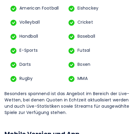
American Football
Eishockey
Volleyball
Cricket
Handball
Baseball
E-Sports
Futsal
Darts
Boxen
Rugby
MMA
Besonders spannend ist das Angebot im Bereich der Live-
Wetten, bei denen Quoten in Echtzeit aktualisiert werden
und auch Live-Statistiken sowie Streams für ausgewählte
Spiele zur Verfügung stehen.