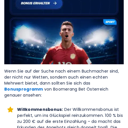
Wenn Sie auf der Suche nach einem Buchmacher sind,
der nicht nur Wetten, sondern auch einen echten
Mehrwert bietet, dann sollten Sie sich das
Bonusprogramm
von Boomerang Bet Österreich
genauer ansehen:
Willkommensbonus:
Der Willkommensbonus ist
perfekt, um ins Glückspiel reinzukommen. 100 % bis
zu 200 € auf die erste Einzahlung – da macht das
Erkunden des Angebots gleich doppelt Spaß. Die