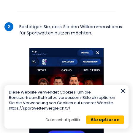
2
Bestätigen Sie, dass Sie den Willkommensbonus
für Sportwetten nutzen möchten.
Diese Website verwendet Cookies, um die
Benutzerfreundlichkeit zu verbessern. Bitte akzeptieren
Sie die Verwendung von Cookies auf unserer Website
https://sportwettenvergleich.tv/
Akzeptieren
Datenschutzpolitik