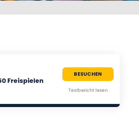
BESUCHEN
0 Freispielen
Testbericht lesen