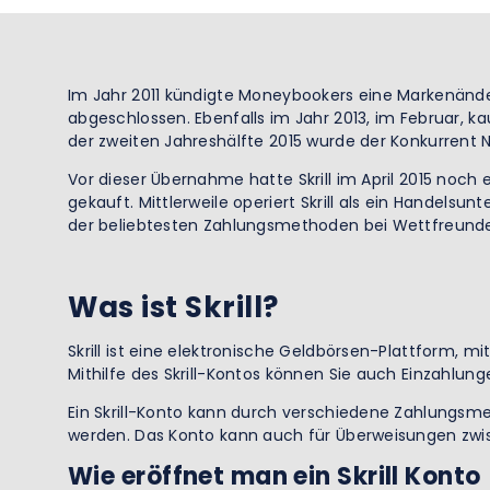
Im Jahr 2011 kündigte Moneybookers eine Markenänder
abgeschlossen. Ebenfalls im Jahr 2013, im Februar, k
der zweiten Jahreshälfte 2015 wurde der Konkurrent Ne
Vor dieser Übernahme hatte Skrill im April 2015 noc
gekauft. Mittlerweile operiert Skrill als ein Handelsu
der beliebtesten Zahlungsmethoden bei Wettfreunde
Was ist Skrill?
Skrill ist eine elektronische Geldbörsen-Plattform, 
Mithilfe des Skrill-Kontos können Sie auch Einzahl
Ein Skrill-Konto kann durch verschiedene Zahlungs
werden. Das Konto kann auch für Überweisungen zwis
Wie eröffnet man ein Skrill Konto