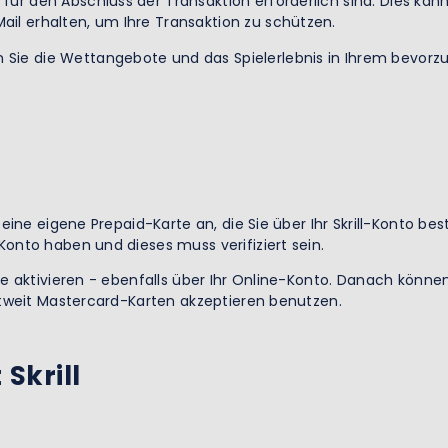
 für den Abschluss der Transaktion erforderlich sind. Dies kann
ail erhalten, um Ihre Transaktion zu schützen.
n Sie die Wettangebote und das Spielerlebnis in Ihrem bevorz
ine eigene Prepaid-Karte an, die Sie über Ihr Skrill-Konto bes
nto haben und dieses muss verifiziert sein.
aktivieren - ebenfalls über Ihr Online-Konto. Danach können S
ltweit Mastercard-Karten akzeptieren benutzen.
Skrill