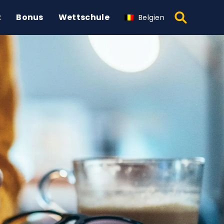
t
Bonus
Wettschule
Belgien