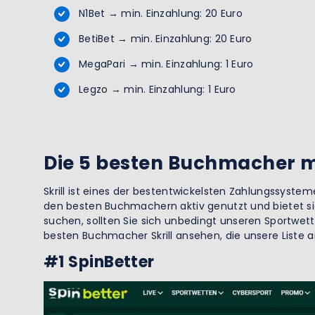
N1Bet → min. Einzahlung: 20 Euro
BetiBet → min. Einzahlung: 20 Euro
MegaPari → min. Einzahlung: 1 Euro
Legzo → min. Einzahlung: 1 Euro
Die 5 besten Buchmacher mi
Skrill ist eines der bestentwickelsten Zahlungssysteme
den besten Buchmachern aktiv genutzt und bietet si
suchen, sollten Sie sich unbedingt unseren Sportwette
besten Buchmacher Skrill ansehen, die unsere Liste 
#1 SpinBetter