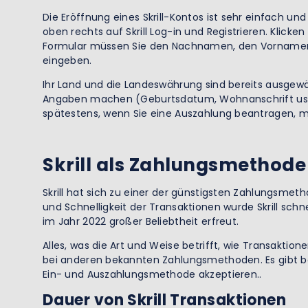
Die Eröffnung eines Skrill-Kontos ist sehr einfach un
oben rechts auf Skrill Log-in und Registrieren. Klicke
Formular müssen Sie den Nachnamen, den Vornamen, 
eingeben.
Ihr Land und die Landeswährung sind bereits ausgew
Angaben machen (Geburtsdatum, Wohnanschrift usw.).
spätestens, wenn Sie eine Auszahlung beantragen, muss
Skrill als Zahlungsmethod
Skrill hat sich zu einer der günstigsten Zahlungsmet
und Schnelligkeit der Transaktionen wurde Skrill schne
im Jahr 2022 großer Beliebtheit erfreut.
Alles, was die Art und Weise betrifft, wie Transaktio
bei anderen bekannten Zahlungsmethoden. Es gibt bere
Ein- und Auszahlungsmethode akzeptieren..
Dauer von Skrill Transaktionen