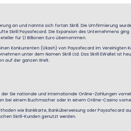
ung an und nannte sich fortan Skrill. Die Umfirmierung wurd
aufte Skrill Paysafecard. Die Expansion des Unternehmens ging 
teller für 1,1 Billionen Euro übernommen.
h einen Konkurrenten (Ukash) von Paysafecard im Vereinigten K
nternehmen unter dem Namen Skrill Ltd. Das Skrill EWallet ist h
n auf der ganzen Welt.
mit der Sie nationale und internationale Online-Zahlungen vor
ungen bei einem Buchmacher oder in einem Online-Casino vor
methoden wie Bankkarte, Banküberweisung oder Paysafecard a
chen Skrill-Kunden genutzt werden.