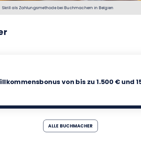
Skrill als Zahlungsmethode bei Buchmachern in Belgien
er
illkommensbonus von bis zu 1.500 € und 15
ALLE BUCHMACHER