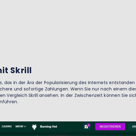
t Skrill
, das in der Ära der Popularisierung des Internets entstanden i
chere und sofortige Zahlungen. Wenn Sie nur nach einem die
n Vergleich Skrill ansehen. In der Zwischenzeit können Sie sic
anführen.