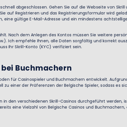
d schnell abgeschlossen. Gehen Sie auf die Webseite von Skrill 
n Sie auf Registrieren und das Registrierungsformular wird gela
eine gültige E-Mail-Adresse und ein mindestens achtstellig
ählt. Nach dem Anlegen des Kontos müssen Sie weitere persön
 Ich empfehle Ihnen, alle Daten sorgfältig und korrekt ausz
 Ihr Skrill-Konto (KYC) verifiziert sein.
e bei Buchmachern
hoden für Casinospieler und Buchmachern entwickelt. Aufgrund
ll zu einer der Präferenzen der Belgische Spieler, sodass es sic
nen in den verschiedenen Skrill-Casinos durchgeführt werden, is
its eine Vielzahl von Belgische Casinos und Buchmachern, die