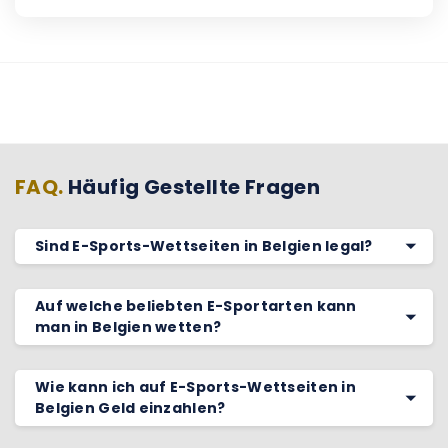
FAQ.
Häufig Gestellte Fragen
Sind E-Sports-Wettseiten in Belgien legal?
Auf welche beliebten E-Sportarten kann
man in Belgien wetten?
Wie kann ich auf E-Sports-Wettseiten in
Belgien Geld einzahlen?