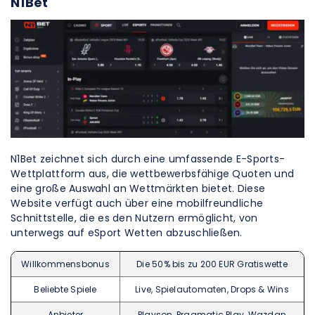
N1Bet
N1Bet zeichnet sich durch eine umfassende E-Sports-
Wettplattform aus, die wettbewerbsfähige Quoten und
eine große Auswahl an Wettmärkten bietet. Diese
Website verfügt auch über eine mobilfreundliche
Schnittstelle, die es den Nutzern ermöglicht, von
unterwegs auf eSport Wetten abzuschließen.
Willkommensbonus
Die 50% bis zu 200 EUR Gratiswette
Beliebte Spiele
Live, Spielautomaten, Drops & Wins
Anbieter
Playson, Pragmatic Play, Wazdan