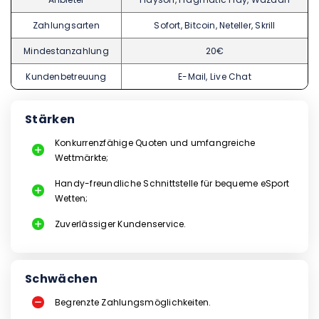
Zahlungsarten
Sofort, Bitcoin, Neteller, Skrill
Mindestanzahlung
20€
Kundenbetreuung
E-Mail, Live Chat
Stärken
Konkurrenzfähige Quoten und umfangreiche
Wettmärkte;
Handy-freundliche Schnittstelle für bequeme eSport
Wetten;
Zuverlässiger Kundenservice.
Schwächen
Begrenzte Zahlungsmöglichkeiten.