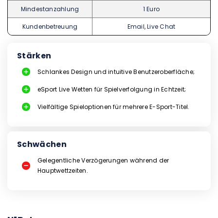
Mindestanzahlung
1 Euro
Kundenbetreuung
Email, Live Chat
Stärken
Schlankes Design und intuitive Benutzeroberfläche;
eSport Live Wetten für Spielverfolgung in Echtzeit;
Vielfältige Spieloptionen für mehrere E-Sport-Titel.
Schwächen
Gelegentliche Verzögerungen während der
Hauptwettzeiten.