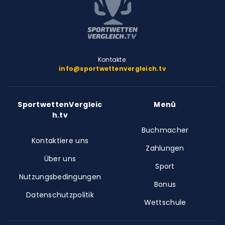
Kontakte:
info@sportwettenvergleich.tv
SportwettenVergleic
Menü
h.tv
Buchmacher
Kontaktiere uns
Zahlungen
Über uns
Sport
Nutzungsbedingungen
Bonus
Datenschutzpolitik
Wettschule