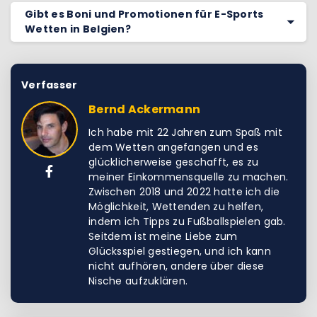
Gibt es Boni und Promotionen für E-Sports
Wetten in Belgien?
Verfasser
Bernd Ackermann
Ich habe mit 22 Jahren zum Spaß mit
dem Wetten angefangen und es
glücklicherweise geschafft, es zu
meiner Einkommensquelle zu machen.
Zwischen 2018 und 2022 hatte ich die
Möglichkeit, Wettenden zu helfen,
indem ich Tipps zu Fußballspielen gab.
Seitdem ist meine Liebe zum
Glücksspiel gestiegen, und ich kann
nicht aufhören, andere über diese
Nische aufzuklären.