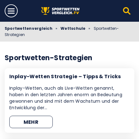
Sportwettenvergleich
»
Wettschule
»
Sportwetten-
Strategien
Sportwetten-Strategien
Inplay-Wetten Strategie – Tipps & Tricks
Inplay-Wetten, auch als Live-Wetten genannt,
haben in den letzten Jahren enorm an Bedeutung
gewonnen und sind mit dem Wachstum und der
Entwicklung der…
MEHR