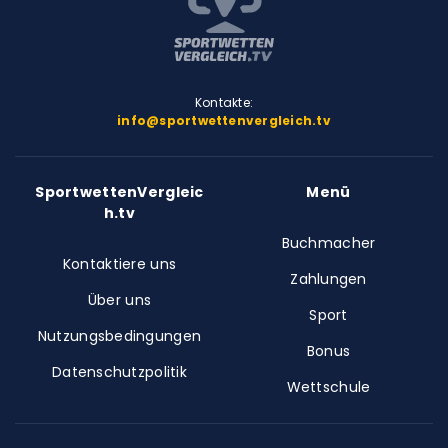
Kontakte:
info@sportwettenvergleich.tv
SportwettenVergleic
Menü
h.tv
Buchmacher
Kontaktiere uns
Zahlungen
Über uns
Sport
Nutzungsbedingungen
Bonus
Datenschutzpolitik
Wettschule