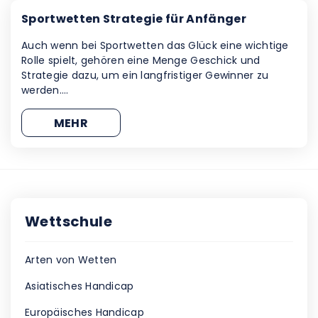
Sportwetten Strategie für Anfänger
Auch wenn bei Sportwetten das Glück eine wichtige
Rolle spielt, gehören eine Menge Geschick und
Strategie dazu, um ein langfristiger Gewinner zu
werden.…
MEHR
Wettschule
Arten von Wetten
Asiatisches Handicap
Europäisches Handicap