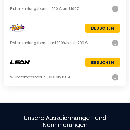
Ersteinzahlungsbonus: 200 € und 100%
BESUCHEN
Ersteinzahlungsbonus mit 100% bis zu 200 €
BESUCHEN
Willkommensbonus 100% bis zu 500 €
Unsere Auszeichnungen und
Nominierungen