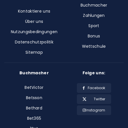
Buchmacher
Kontaktiere uns
Zahlungen
Über uns
Sport
Nutzungsbedingungen
Bonus
Datenschutzpolitik
Wettschule
Sitemap
Buchmacher
Folge uns:
BetVictor
Facebook
Betsson
Twitter
Bethard
Instagram
Bet365