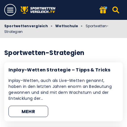
Sportwettenvergleich
»
Wettschule
»
Sportwetten-
Strategien
Sportwetten-Strategien
Inplay-Wetten Strategie – Tipps & Tricks
Inplay-Wetten, auch als Live-Wetten genannt,
haben in den letzten Jahren enorm an Bedeutung
gewonnen und sind mit dem Wachstum und der
Entwicklung der…
MEHR