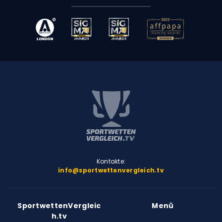
Kontakte:
info@sportwettenvergleich.tv
SportwettenVergleic
Menü
h.tv