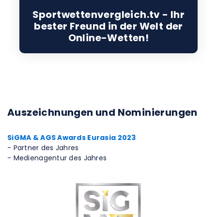
Sportwettenvergleich.tv - Ihr
bester Freund in der Welt der
Online-Wetten!
Auszeichnungen und Nominierungen
SiGMA & AGS Awards Eurasia 2023
- Partner des Jahres
- Medienagentur des Jahres