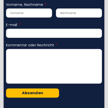
Vorname, Nachname
E-mail
Kommentar oder Nachricht