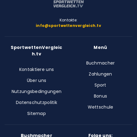
Kontakte:
info@sportwettenvergleich.tv
SportwettenVergleic
Menü
h.tv
Buchmacher
Kontaktiere uns
Zahlungen
Über uns
Sport
Nutzungsbedingungen
Bonus
Datenschutzpolitik
Wettschule
Sitemap
Buchmacher
Folge uns: