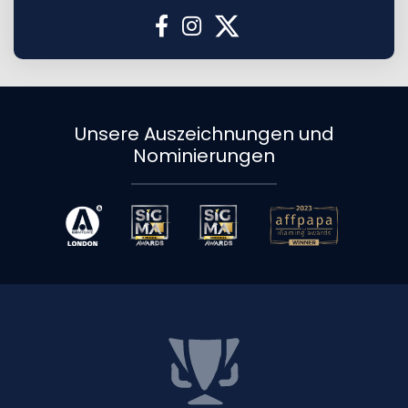
Unsere Auszeichnungen und
Nominierungen