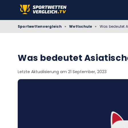
Sportwettenvergleich
»
Wettschule
»
Was bedeutet As
Was bedeutet Asiatisches
Letzte Aktualisierung am 21 September, 2023