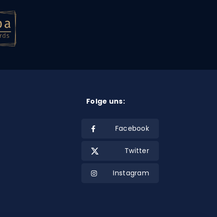
Folge uns:
Facebook
Twitter
Instagram