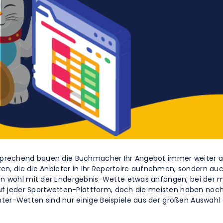
tsprechend bauen die Buchmacher Ihr Angebot immer weiter a
ten, die die Anbieter in Ihr Repertoire aufnehmen, sondern auc
en wohl mit der Endergebnis-Wette etwas anfangen, bei der m
auf jeder Sportwetten-Plattform, doch die meisten haben noch
er-Wetten sind nur einige Beispiele aus der großen Auswahl