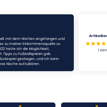
Artikelb
Spaß mit dem Wetten angefangen und
, es zu meiner Einkommensquelle zu
2 hatte ich die Möglichkeit,
1
sti
 Tipps zu Fußballspielen gab.
ücksspiel gestiegen, und ich kann
ese Nische aufzuklären.