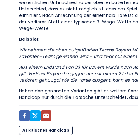
wesentlichen Unterschied zu der oben erläuterten e
Unterschied, dass es nicht möglich ist, dass das Spi
eliminiert. Nach Anrechnung der eineinhalb Tore ist
der Verlierer. Statt einer typischen 3-Wege-Wette ha
Wege-Wette.
Beispiel
:
Wir nehmen die oben aufgeführten Teams Bayern Münc
Favoriten-Team gewinnen wird – und zwar mit einem R
Aus einem Endstand von 3:1 für Bayern würde nach Ab
gilt. Verlässt Bayern hingegen nur mit einem 2:1 den P
verloren geht. Egal wie die Partie ausgeht, kann es
Neben den genannten Varianten gibt es weitere Sond
Handicap nur durch die Tatsache unterscheidet, dass 
Asiatisches Handicap