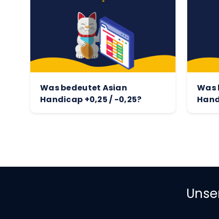
Was bedeutet Asian
Was 
Handicap +0,25 / -0,25?
Hand
Unse