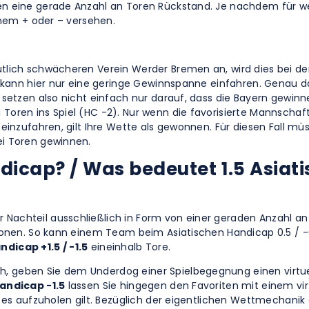
en eine gerade Anzahl an Toren Rückstand. Je nachdem für w
inem + oder – versehen.
tlich schwächeren Verein Werder Bremen an, wird dies bei d
 kann hier nur eine geringe Gewinnspanne einfahren. Genau da
 setzen also nicht einfach nur darauf, dass die Bayern gewinn
oren ins Spiel (HC -2). Nur wenn die favorisierte Mannschaft
einzufahren, gilt Ihre Wette als gewonnen. Für diesen Fall mü
ei Toren gewinnen.
ndicap? / Was bedeutet 1.5 Asiat
achteil ausschließlich in Form von einer geraden Anzahl an 
ionen. So kann einem Team beim Asiatischen Handicap 0.5 / -
dicap +1.5 / -1.5
eineinhalb Tore.
, geben Sie dem Underdog einer Spielbegegnung einen virtue
andicap -1.5
lassen Sie hingegen den Favoriten mit einem vir
 es aufzuholen gilt. Bezüglich der eigentlichen Wettmechanik 