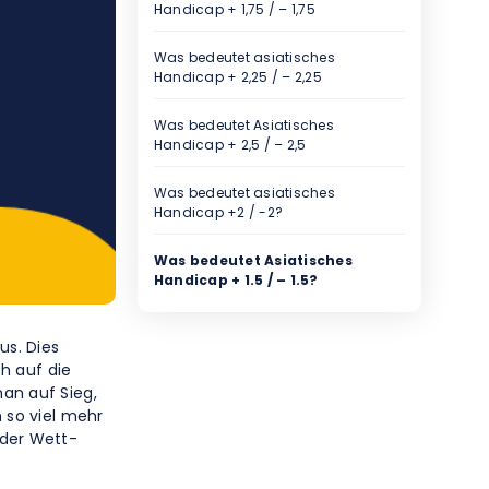
Handicap + 1,75 / – 1,75
Was bedeutet asiatisches
Handicap + 2,25 / – 2,25
Was bedeutet Asiatisches
Handicap + 2,5 / – 2,5
Was bedeutet asiatisches
Handicap +2 / -2?
Was bedeutet Asiatisches
Handicap + 1.5 / – 1.5?
us. Dies
h auf die
an auf Sieg,
 so viel mehr
 der Wett-