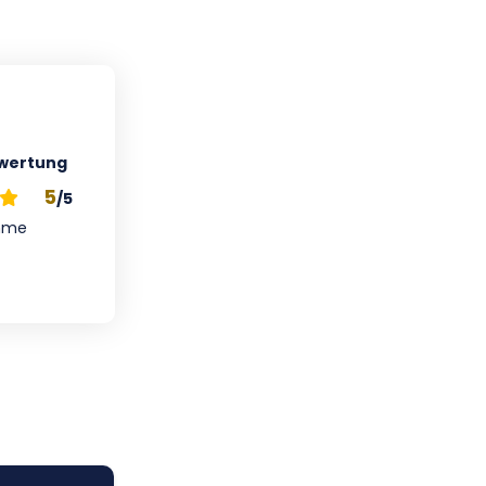
ewertung
5
/5
mme