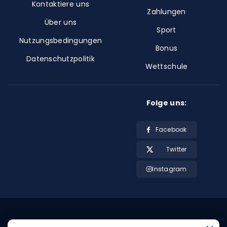
Kontaktiere uns
Zahlungen
Über uns
Sport
Nutzungsbedingungen
Bonus
Datenschutzpolitik
Wettschule
Folge uns:
Facebook
Twitter
Instagram