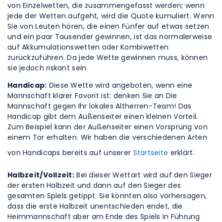
von Einzelwetten, die zusammengefasst werden; wenn
jede der Wetten aufgeht, wird die Quote kumuliert. Wenn
Sie von Leuten hören, die einen Fünfer auf etwas setzen
und ein paar Tausender gewinnen, ist das normalerweise
auf Akkumulationswetten oder Kombiwetten
zurückzuführen. Da jede Wette gewinnen muss, können
sie jedoch riskant sein.
Handicap:
Diese Wette wird angeboten, wenn eine
Mannschaft klarer Favorit ist: denken Sie an Die
Mannschaft gegen Ihr lokales Altherren-Team! Das
Handicap gibt dem Außenseiter einen kleinen Vorteil.
Zum Beispiel kann der Außenseiter einen Vorsprung von
einem Tor erhalten. Wir haben die verschiedenen Arten
von Handicaps bereits auf unserer
Startseite
erklärt.
Halbzeit/Vollzeit:
Bei dieser Wettart wird auf den Sieger
der ersten Halbzeit und dann auf den Sieger des
gesamten Spiels getippt. Sie könnten also vorhersagen,
dass die erste Halbzeit unentschieden endet, die
Heimmannschaft aber am Ende des Spiels in Führung