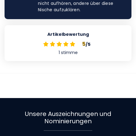
nicht aufhören, andere über diese
Nische aufzuklären.
Artikelbewertung
5
/5
1
stimme
Unsere Auszeichnungen und
Nominierungen