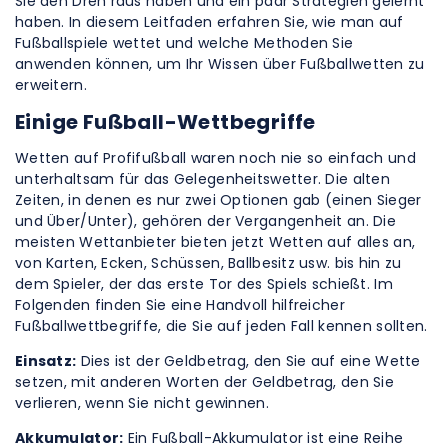
Sie den Dreh raus haben und ein paar Strategien gelernt
haben. In diesem Leitfaden erfahren Sie, wie man auf
Fußballspiele wettet und welche Methoden Sie
anwenden können, um Ihr Wissen über Fußballwetten zu
erweitern.
Einige Fußball-Wettbegriffe
Wetten auf Profifußball waren noch nie so einfach und
unterhaltsam für das Gelegenheitswetter. Die alten
Zeiten, in denen es nur zwei Optionen gab (einen Sieger
und Über/Unter), gehören der Vergangenheit an. Die
meisten Wettanbieter bieten jetzt Wetten auf alles an,
von Karten, Ecken, Schüssen, Ballbesitz usw. bis hin zu
dem Spieler, der das erste Tor des Spiels schießt. Im
Folgenden finden Sie eine Handvoll hilfreicher
Fußballwettbegriffe, die Sie auf jeden Fall kennen sollten.
Einsatz:
Dies ist der Geldbetrag, den Sie auf eine Wette
setzen, mit anderen Worten der Geldbetrag, den Sie
verlieren, wenn Sie nicht gewinnen.
Akkumulator:
Ein Fußball-Akkumulator ist eine Reihe