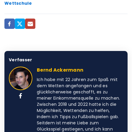
Wettschule
Verfasser
Bernd Ackermann
Ich habe mit 22 Jahren zum Spaß mit
dem Wetten angefangen und es
glücklicherweise geschafft, es zu
meiner Einkommensquelle zu machen.
Zwischen 2018 und 2022 hatte ich die
Möglichkeit, Wettenden zu helfen,
indem ich Tipps zu Fußballspielen gab.
Seitdem ist meine Liebe zum
Glücksspiel gestiegen, und ich kann