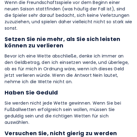
Wenn die Freundschaftsspiele vor dem Beginn einer
neuen Saison stattfinden (was häufig der Fall ist), sind
die Spieler sehr darauf bedacht, sich keine Verletzungen
zuzuziehen, und spielen daher vielleicht nicht so stark wie
sonst.
Setzen Sie nie mehr, als Sie sich leisten
können zu verlieren
Bevor ich eine Wette abschließe, denke ich immer an
den Geldbetrag, den ich einsetzen werde, und überlege,
ob es für mich in Ordnung wäre, wenn ich dieses Geld
jetzt verlieren würde. Wenn die Antwort Nein lautet,
nehme ich die Wette nicht an.
Haben Sie Geduld
Sie werden nicht jede Wette gewinnen. Wenn Sie bei
Fußballwetten erfolgreich sein wollen, müssen Sie
geduldig sein und die richtigen Wetten für sich
auswählen.
Versuchen Sie, nicht gierig zu werden