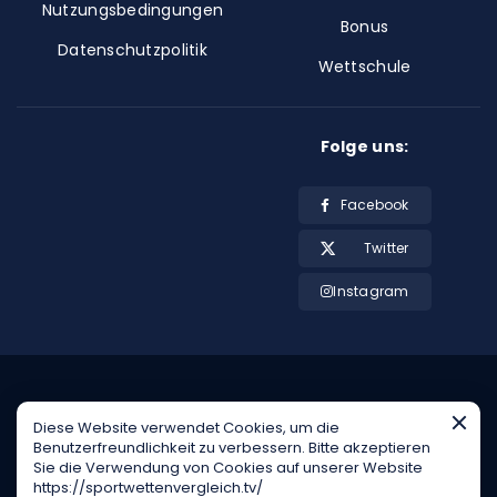
Nutzungsbedingungen
Bonus
Datenschutzpolitik
Wettschule
Folge uns:
Facebook
Twitter
Instagram
Diese Website verwendet Cookies, um die
Benutzerfreundlichkeit zu verbessern. Bitte akzeptieren
Sie die Verwendung von Cookies auf unserer Website
https://sportwettenvergleich.tv/