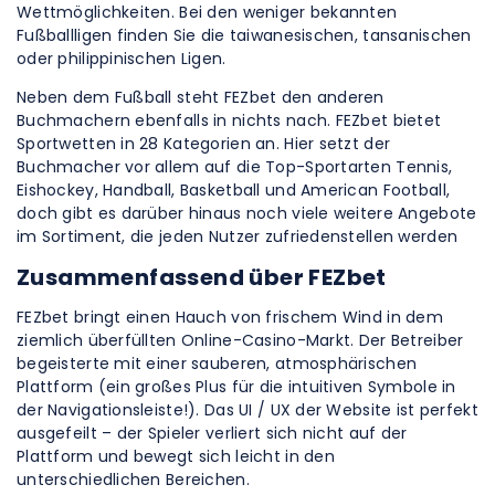
Wettmöglichkeiten. Bei den weniger bekannten
Fußballligen finden Sie die taiwanesischen, tansanischen
oder philippinischen Ligen.
Neben dem Fußball steht FEZbet den anderen
Buchmachern ebenfalls in nichts nach. FEZbet bietet
Sportwetten in 28 Kategorien an. Hier setzt der
Buchmacher vor allem auf die Top-Sportarten Tennis,
Eishockey, Handball, Basketball und American Football,
doch gibt es darüber hinaus noch viele weitere Angebote
im Sortiment, die jeden Nutzer zufriedenstellen werden
Zusammenfassend über FEZbet
FEZbet bringt einen Hauch von frischem Wind in dem
ziemlich überfüllten Online-Casino-Markt. Der Betreiber
begeisterte mit einer sauberen, atmosphärischen
Plattform (ein großes Plus für die intuitiven Symbole in
der Navigationsleiste!). Das UI / UX der Website ist perfekt
ausgefeilt – der Spieler verliert sich nicht auf der
Plattform und bewegt sich leicht in den
unterschiedlichen Bereichen.