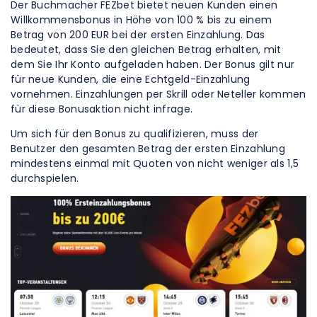
Der Buchmacher FEZbet bietet neuen Kunden einen
Willkommensbonus in Höhe von 100 % bis zu einem
Betrag von 200 EUR bei der ersten Einzahlung. Das
bedeutet, dass Sie den gleichen Betrag erhalten, mit
dem Sie Ihr Konto aufgeladen haben. Der Bonus gilt nur
für neue Kunden, die eine Echtgeld-Einzahlung
vornehmen. Einzahlungen per Skrill oder Neteller kommen
für diese Bonusaktion nicht infrage.
Um sich für den Bonus zu qualifizieren, muss der
Benutzer den gesamten Betrag der ersten Einzahlung
mindestens einmal mit Quoten von nicht weniger als 1,5
durchspielen.