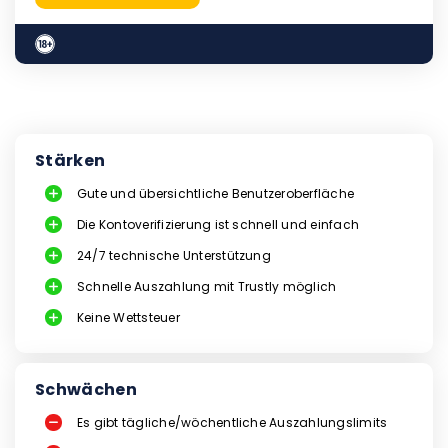
Stärken
Gute und übersichtliche Benutzeroberfläche
Die Kontoverifizierung ist schnell und einfach
24/7 technische Unterstützung
Schnelle Auszahlung mit Trustly möglich
Keine Wettsteuer
Schwächen
Es gibt tägliche/wöchentliche Auszahlungslimits