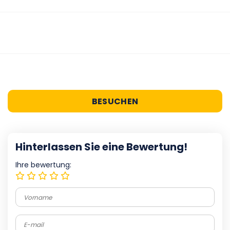
BESUCHEN
Hinterlassen Sie eine Bewertung!
Ihre bewertung: