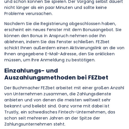
und schon können Sie spielen. Der Vorgang selbst dauert
nicht länger als ein paar Minuten und sollte keine
Probleme verursachen.
Nachdem Sie die Registrierung abgeschlossen haben,
erscheint ein neues Fenster mit dem Bonusangebot. Sie
können den Bonus in Anspruch nehmen oder ihn
ablehnen, indem Sie das Fenster schließen. FEZbet
schickt Ihnen außerdem einen Aktivierungslink an die von
Ihnen angegebene E-Mail-Adresse, den Sie anklicken
müssen, um Ihre Anmeldung zu bestätigen.
Einzahlungs- und
Auszahlungsmethoden bei FEZbet
Der Buchmacher FEZbet arbeitet mit einer großen Anzahl
von Unternehmen zusammen, die Zahlungsdienste
anbieten und von denen die meisten weltweit sehr
bekannt und beliebt sind. Ganz vorne mit dabei ist
Trustly, ein schwedisches Fintech-Unternehmen, das
schon seit mehreren Jahren an der Spitze der
Zahlungsunternehmen steht.