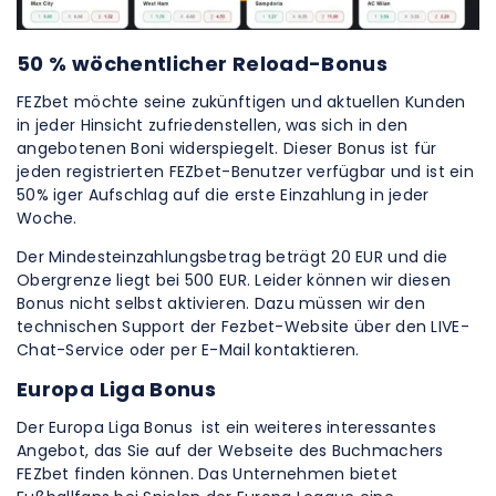
50 % wöchentlicher Reload-Bonus
FEZbet möchte seine zukünftigen und aktuellen Kunden
in jeder Hinsicht zufriedenstellen, was sich in den
angebotenen Boni widerspiegelt. Dieser Bonus ist für
jeden registrierten FEZbet-Benutzer verfügbar und ist ein
50% iger Aufschlag auf die erste Einzahlung in jeder
Woche.
Der Mindesteinzahlungsbetrag beträgt 20 EUR und die
Obergrenze liegt bei 500 EUR. Leider können wir diesen
Bonus nicht selbst aktivieren. Dazu müssen wir den
technischen Support der Fezbet-Website über den LIVE-
Chat-Service oder per E-Mail kontaktieren.
Europa Liga Bonus
Der Europa Liga Bonus ist ein weiteres interessantes
Angebot, das Sie auf der Webseite des Buchmachers
FEZbet finden können. Das Unternehmen bietet