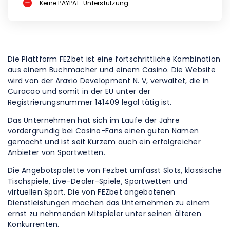
Keine PAYPAL-Unterstützung
Die Plattform FEZbet ist eine fortschrittliche Kombination
aus einem Buchmacher und einem Casino. Die Website
wird von der Araxio Development N. V, verwaltet, die in
Curacao und somit in der EU unter der
Registrierungsnummer 141409 legal tätig ist.
Das Unternehmen hat sich im Laufe der Jahre
vordergründig bei Casino-Fans einen guten Namen
gemacht und ist seit Kurzem auch ein erfolgreicher
Anbieter von Sportwetten.
Die Angebotspalette von Fezbet umfasst Slots, klassische
Tischspiele, Live-Dealer-Spiele, Sportwetten und
virtuellen Sport. Die von FEZbet angebotenen
Dienstleistungen machen das Unternehmen zu einem
ernst zu nehmenden Mitspieler unter seinen älteren
Konkurrenten.