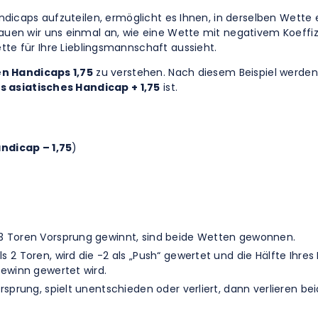
ndicaps aufzuteilen, ermöglicht es Ihnen, in derselben Wette 
hauen wir uns einmal an, wie eine Wette mit negativem Koeffi
tte für Ihre Lieblingsmannschaft aussieht.
n Handicaps 1,75
zu verstehen. Nach diesem Beispiel werden 
s asiatisches Handicap + 1,75
ist.
ndicap – 1,75
)
 3 Toren Vorsprung gewinnt, sind beide Wetten gewonnen.
 2 Toren, wird die -2 als „Push“ gewertet und die Hälfte Ihres 
Gewinn gewertet wird.
rsprung, spielt unentschieden oder verliert, dann verlieren be