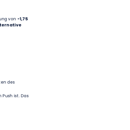
tung von
-1,75
ternative
ten des
 Push ist. Das