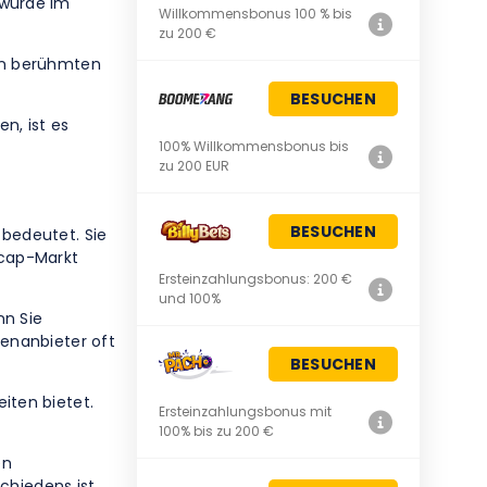
 wurde im
Willkommensbonus 100 % bis
zu 200 €
sen berühmten
BESUCHEN
n, ist es
100% Willkommensbonus bis
zu 200 EUR
BESUCHEN
bedeutet. Sie
icap-Markt
Ersteinzahlungsbonus: 200 €
und 100%
nn Sie
tenanbieter oft
BESUCHEN
iten bietet.
Ersteinzahlungsbonus mit
100% bis zu 200 €
en
schiedens ist