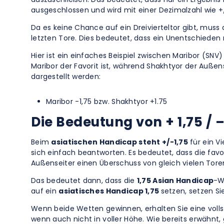
ausgeschlossen und wird mit einer Dezimalzahl wie 
Da es keine Chance auf ein Dreivierteltor gibt, muss 
letzten Tore. Dies bedeutet, dass ein Unentschieden n
Hier ist ein einfaches Beispiel zwischen Maribor (SNV
Maribor der Favorit ist, während Shakhtyor der Auße
dargestellt werden:
Maribor -1,75 bzw. Shakhtyor +1.75
Die Bedeutung von + 1,75 / 
Beim
asiatischen Handicap steht +/-1,75
für ein V
sich einfach beantworten. Es bedeutet, dass die favo
Außenseiter einen Überschuss von gleich vielen Tore
Das bedeutet dann, dass die
1,75 Asian Handicap
-W
auf ein
asiatisches Handicap 1,75
setzen, setzen Si
Wenn beide Wetten gewinnen, erhalten Sie eine volls
wenn auch nicht in voller Höhe. Wie bereits erwähnt, 