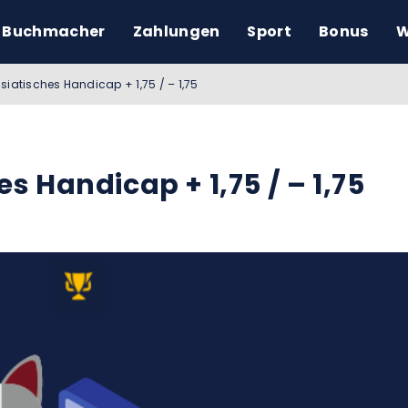
Buchmacher
Zahlungen
Sport
Bonus
W
iatisches Handicap + 1,75 / – 1,75
 Handicap + 1,75 / – 1,75