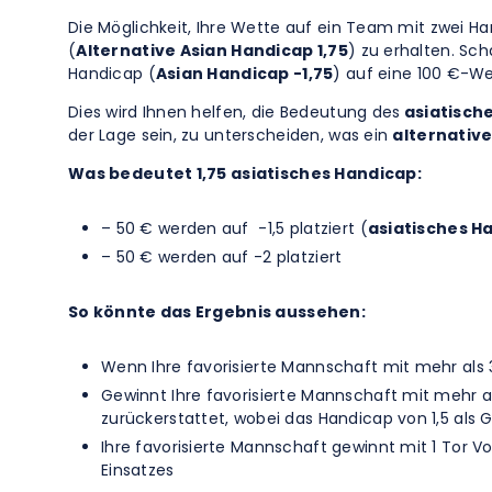
Die Möglichkeit, Ihre Wette auf ein Team mit zwei Ha
(
Alternative Asian Handicap 1,75
) zu erhalten. Sc
Handicap (
Asian Handicap -1,75
) auf eine 100 €-We
Dies wird Ihnen helfen, die Bedeutung des
asiatische
der Lage sein, zu unterscheiden, was ein
alternative
Was bedeutet 1,75 asiatisches Handicap:
– 50 € werden auf -1,5 platziert (
asiatisches Ha
– 50 € werden auf -2 platziert
So könnte das Ergebnis aussehen:
Wenn Ihre favorisierte Mannschaft mit mehr als
Gewinnt Ihre favorisierte Mannschaft mit mehr als
zurückerstattet, wobei das Handicap von 1,5 als 
Ihre favorisierte Mannschaft gewinnt mit 1 Tor Vo
Einsatzes