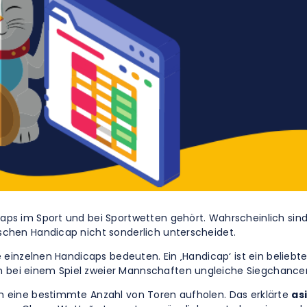
aps im Sport und bei Sportwetten gehört. Wahrscheinlich sin
schen Handicap nicht sonderlich unterscheidet.
 einzelnen Handicaps bedeuten. Ein ‚Handicap‘ ist ein beliebter
 bei einem Spiel zweier Mannschaften ungleiche Siegchance
rn eine bestimmte Anzahl von Toren aufholen. Das erklärte
as