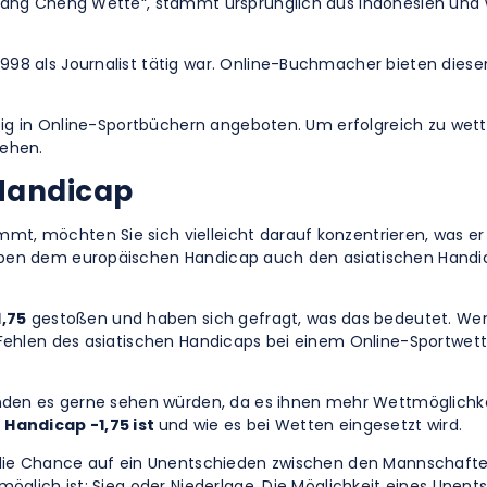
 „Hang Cheng Wette“, stammt ursprünglich aus Indonesien und
998 als Journalist tätig war. Online-Buchmacher bieten die
ufig in Online-Sportbüchern angeboten. Um erfolgreich zu wette
tehen.
 Handicap
t, möchten Sie sich vielleicht darauf konzentrieren, was er 
neben dem europäischen Handicap auch den asiatischen Hand
1,75
gestoßen und haben sich gefragt, was das bedeutet. We
 Fehlen des asiatischen Handicaps bei einem Online-Sportwet
enden es gerne sehen würden, da es ihnen mehr Wettmöglichke
 Handicap -1,75 ist
und wie es bei Wetten eingesetzt wird.
, die Chance auf ein Unentschieden zwischen den Mannschaft
öglich ist: Sieg oder Niederlage. Die Möglichkeit eines Unent