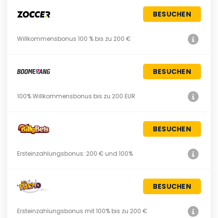
BESUCHEN
Willkommensbonus 100 % bis zu 200 €
BESUCHEN
100% Willkommensbonus bis zu 200 EUR
BESUCHEN
Ersteinzahlungsbonus: 200 € und 100%
BESUCHEN
Ersteinzahlungsbonus mit 100% bis zu 200 €