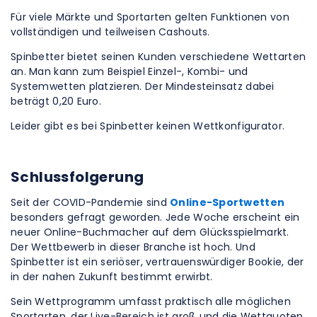
Für viele Märkte und Sportarten gelten Funktionen von
vollständigen und teilweisen Cashouts.
Spinbetter bietet seinen Kunden verschiedene Wettarten
an. Man kann zum Beispiel Einzel-, Kombi- und
Systemwetten platzieren. Der Mindesteinsatz dabei
beträgt 0,20 Euro.
Leider gibt es bei Spinbetter keinen Wettkonfigurator.
Schlussfolgerung
Seit der COVID-Pandemie sind
Online-Sportwetten
besonders gefragt geworden. Jede Woche erscheint ein
neuer Online-Buchmacher auf dem Glücksspielmarkt.
Der Wettbewerb in dieser Branche ist hoch. Und
Spinbetter ist ein seriöser, vertrauenswürdiger Bookie, der
in der nahen Zukunft bestimmt erwirbt.
Sein Wettprogramm umfasst praktisch alle möglichen
Sportarten, der Live-Bereich ist groß und die Wettquoten