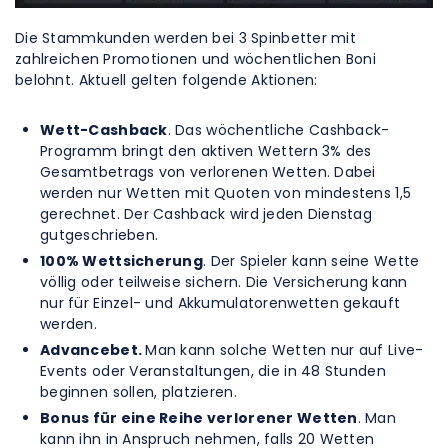
Die Stammkunden werden bei 3 Spinbetter mit
zahlreichen Promotionen und wöchentlichen Boni
belohnt. Aktuell gelten folgende Aktionen:
Wett-Cashback
. Das wöchentliche Cashback-
Programm bringt den aktiven Wettern 3% des
Gesamtbetrags von verlorenen Wetten. Dabei
werden nur Wetten mit Quoten von mindestens 1,5
gerechnet. Der Cashback wird jeden Dienstag
gutgeschrieben.
100% Wettsicherung
. Der Spieler kann seine Wette
völlig oder teilweise sichern. Die Versicherung kann
nur für Einzel- und Akkumulatorenwetten gekauft
werden.
Advancebet.
Man kann solche Wetten nur auf Live-
Events oder Veranstaltungen, die in 48 Stunden
beginnen sollen, platzieren.
Bonus für eine Reihe verlorener Wetten
. Man
kann ihn in Anspruch nehmen, falls 20 Wetten