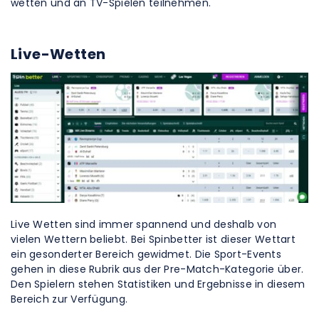
wetten und an TV-Spielen teilnehmen.
Live-Wetten
Live Wetten sind immer spannend und deshalb von
vielen Wettern beliebt. Bei Spinbetter ist dieser Wettart
ein gesonderter Bereich gewidmet. Die Sport-Events
gehen in diese Rubrik aus der Pre-Match-Kategorie über.
Den Spielern stehen Statistiken und Ergebnisse in diesem
Bereich zur Verfügung.