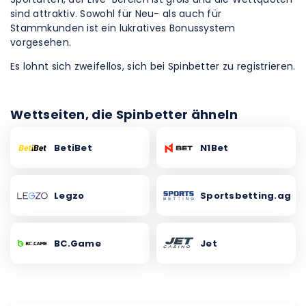
sind attraktiv. Sowohl für Neu- als auch für
Stammkunden ist ein lukratives Bonussystem
vorgesehen.
Es lohnt sich zweifellos, sich bei Spinbetter zu registrieren.
Wettseiten, die Spinbetter ähneln
BetiBet
N1Bet
Legzo
Sportsbetting.ag
BC.Game
Jet