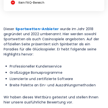
Kein FAQ-Bereich
Dieser
Sportwetten-Anbieter
wurde im Jahr 2018
gegründet und 2022 umbenannt. Hier werden sowohl
Sportwetten als auch Casinospiele angeboten. Auf der
offiziellen Seite präsentiert sich Spinbetter als ein
Paradies für alle Glücksspieler. Er hebt folgende seine
Highlights hervor:
Professioneller Kundenservice
Großzügige Bonusprogramme
Lizenzierte und zertifizierte Software
Breite Palette an Ein- und Auszahlungsmethoden
Wir haben dieses Wettbüro getestet und stellen Ihnen
hier unsere ausführliche Bewertung vor.