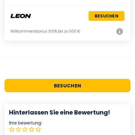
BESUCHEN
Willkommensbonus 100% bis zu 500 €
BESUCHEN
Hinterlassen Sie eine Bewertung!
Ihre bewertung: