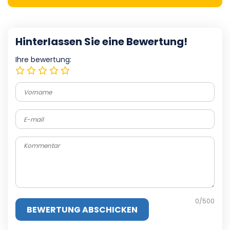
Hinterlassen Sie eine Bewertung!
Ihre bewertung:
0
/500