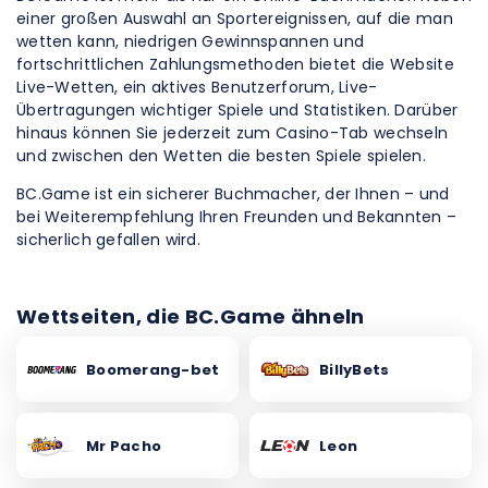
einer großen Auswahl an Sportereignissen, auf die man
wetten kann, niedrigen Gewinnspannen und
fortschrittlichen Zahlungsmethoden bietet die Website
Live-Wetten, ein aktives Benutzerforum, Live-
Übertragungen wichtiger Spiele und Statistiken. Darüber
hinaus können Sie jederzeit zum Casino-Tab wechseln
und zwischen den Wetten die besten Spiele spielen.
BC.Game ist ein sicherer Buchmacher, der Ihnen – und
bei Weiterempfehlung Ihren Freunden und Bekannten –
sicherlich gefallen wird.
Wettseiten, die BC.Game ähneln
Boomerang-bet
BillyBets
Mr Pacho
Leon