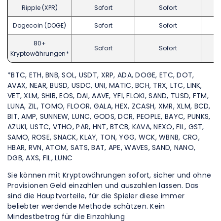
Ripple (XPR)
Sofort
Sofort
Dogecoin (DOGE)
Sofort
Sofort
80+
Sofort
Sofort
Kryptowährungen*
*BTC, ETH, BNB, SOL, USDT, XRP, ADA, DOGE, ETC, DOT,
AVAX, NEAR, BUSD, USDC, UNI, MATIC, BCH, TRX, LTC, LINK,
VET, XLM, SHIB, EOS, DAI, AAVE, YFI, FLOKI, SAND, TUSD, FTM,
LUNA, ZIL, TOMO, FLOOR, GALA, HEX, ZCASH, XMR, XLM, BCD,
BIT, AMP, SUNNEW, LUNC, GODS, DCR, PEOPLE, BAYC, PUNKS,
AZUKI, USTC, VTHO, PAR, HNT, BTCB, KAVA, NEXO, FIL, GST,
SAMO, ROSE, SNACK, KLAY, TON, YGG, WCK, WBNB, CRO,
HBAR, RVN, ATOM, SATS, BAT, APE, WAVES, SAND, NANO,
DGB, AXS, FIL, LUNC
Sie können mit Kryptowährungen sofort, sicher und ohne
Provisionen Geld einzahlen und auszahlen lassen. Das
sind die Hauptvorteile, für die Spieler diese immer
beliebter werdende Methode schätzen. Kein
Mindestbetrag für die Einzahlung