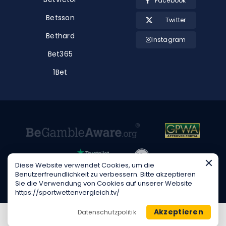
Facebook
Betsson
Twitter
Bethard
Instagram
Bet365
1Bet
Diese Website verwendet Cookies, um die
Benutzerfreundlichkeit zu verbessern. Bitte akzeptieren
Copyright © 2026 SportwettenVergleich TV - All rights reserved
Sie die Verwendung von Cookies auf unserer Website
https://sportwettenvergleich.tv/
Akzeptieren
Datenschutzpolitik