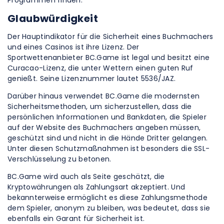
Programmen finden.
Glaubwürdigkeit
Der Hauptindikator für die Sicherheit eines Buchmachers
und eines Casinos ist ihre Lizenz. Der
Sportwettenanbieter BC.Game ist legal und besitzt eine
Curacao-Lizenz, die unter Wettern einen guten Ruf
genießt. Seine Lizenznummer lautet 5536/JAZ.
Darüber hinaus verwendet BC.Game die modernsten
Sicherheitsmethoden, um sicherzustellen, dass die
persönlichen Informationen und Bankdaten, die Spieler
auf der Website des Buchmachers angeben müssen,
geschützt sind und nicht in die Hände Dritter gelangen.
Unter diesen Schutzmaßnahmen ist besonders die SSL-
Verschlüsselung zu betonen.
BC.Game wird auch als Seite geschätzt, die
Kryptowährungen als Zahlungsart akzeptiert. Und
bekannterweise ermöglicht es diese Zahlungsmethode
dem Spieler, anonym zu bleiben, was bedeutet, dass sie
ebenfalls ein Garant für Sicherheit ist.