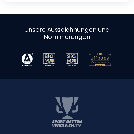
Unsere Auszeichnungen und
Nominierungen