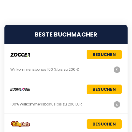
BESTE BUCHMACHER
BESUCHEN
Willkommensbonus 100 % bis zu 200 €
BESUCHEN
100% Willkommensbonus bis zu 200 EUR
BESUCHEN