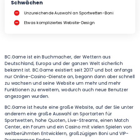
Schwächen
Unzureichende Auswahl an Sportwetten-Boni
Etwas kompliziertes Website-Design
BC.Game ist ein Buchmacher, der Wettern aus
Deutschland, Europa und der ganzen Welt sicherlich
bekannt ist. BC.Game existiert seit 2017 und bot anfangs
nur Online-Casino-Dienste an, begann dann aber schnell
zu wachsen und seine Website um mehr und mehr
Funktionen zu erweitern, wodurch auch neue Benutzer
angezogen wurden.
BC.Game ist heute eine große Website, auf der Sie unter
anderem eine große Auswahl an Sportarten für
Sportwetten, hohe Quoten, Live-Streams, einen Match
Center, ein Forum und ein Casino mit vielen Spielen von
weltberühmten Entwicklern, großzügigen Boni und VIP-