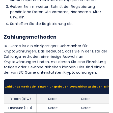
Geben Sie im zweiten Schritt der Registrierung
persönliche Daten wie Vorname, Nachname, Alter
usw. ein.
Schließen Sie die Registrierung ab.
Zahlungsmethoden
BC.Game ist ein einzigartiger Buchmacher für
Kryptowährungen. Das bedeutet, dass Sie in der Liste der
Zahlungsmethoden eine riesige Auswahl an
Kryptowährungen finden, mit denen Sie eine Einzahlung
tätigen oder Gewinne abheben können. Hier sind einige
der von BC Game unterstützten Kryptowährungen:
Zahlungsmethode
Einzahlungsdauer
Auszahlungsdauer
Mind
Bitcoin (BTC)
Sofort
Sofort
Ethereum (ETH)
Sofort
Sofort