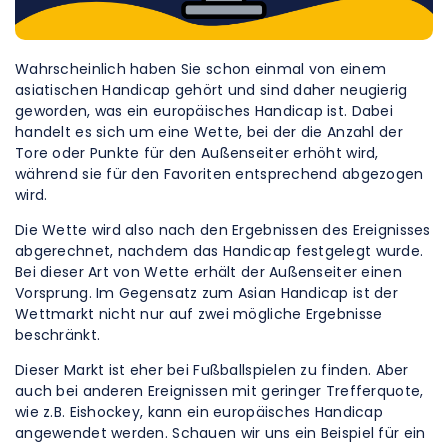
Wahrscheinlich haben Sie schon einmal von einem
asiatischen Handicap gehört und sind daher neugierig
geworden, was ein europäisches Handicap ist. Dabei
handelt es sich um eine Wette, bei der die Anzahl der
Tore oder Punkte für den Außenseiter erhöht wird,
während sie für den Favoriten entsprechend abgezogen
wird.
Die Wette wird also nach den Ergebnissen des Ereignisses
abgerechnet, nachdem das Handicap festgelegt wurde.
Bei dieser Art von Wette erhält der Außenseiter einen
Vorsprung. Im Gegensatz zum Asian Handicap ist der
Wettmarkt nicht nur auf zwei mögliche Ergebnisse
beschränkt.
Dieser Markt ist eher bei Fußballspielen zu finden. Aber
auch bei anderen Ereignissen mit geringer Trefferquote,
wie z.B. Eishockey, kann ein europäisches Handicap
angewendet werden. Schauen wir uns ein Beispiel für ein