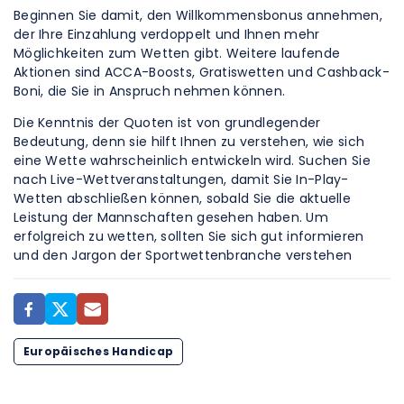
Beginnen Sie damit, den Willkommensbonus annehmen,
der Ihre Einzahlung verdoppelt und Ihnen mehr
Möglichkeiten zum Wetten gibt. Weitere laufende
Aktionen sind ACCA-Boosts, Gratiswetten und Cashback-
Boni, die Sie in Anspruch nehmen können.
Die Kenntnis der Quoten ist von grundlegender
Bedeutung, denn sie hilft Ihnen zu verstehen, wie sich
eine Wette wahrscheinlich entwickeln wird. Suchen Sie
nach Live-Wettveranstaltungen, damit Sie In-Play-
Wetten abschließen können, sobald Sie die aktuelle
Leistung der Mannschaften gesehen haben. Um
erfolgreich zu wetten, sollten Sie sich gut informieren
und den Jargon der Sportwettenbranche verstehen
Europäisches Handicap