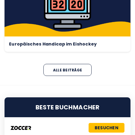
Europäisches Handicap im Eishockey
ALLE BEITRÄGE
BESTE BUCHMACHER
BESUCHEN