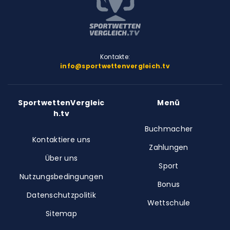
Kontakte:
info@sportwettenvergleich.tv
SportwettenVergleic
Menü
h.tv
Buchmacher
Kontaktiere uns
Zahlungen
Über uns
Sport
Nutzungsbedingungen
Bonus
Datenschutzpolitik
Wettschule
Sitemap