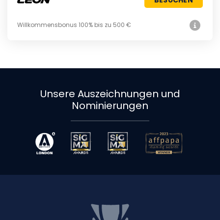
Willkommensbonus 100% bis zu 500 €
Unsere Auszeichnungen und
Nominierungen