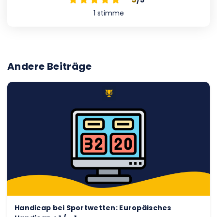
/5
1
stimme
Andere Beiträge
Handicap bei Sportwetten: Europäisches