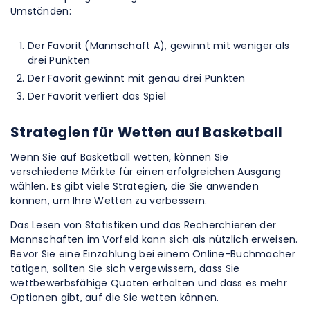
Umständen:
Der Favorit (Mannschaft A), gewinnt mit weniger als
drei Punkten
Der Favorit gewinnt mit genau drei Punkten
Der Favorit verliert das Spiel
Strategien für Wetten auf Basketball
Wenn Sie auf Basketball wetten, können Sie
verschiedene Märkte für einen erfolgreichen Ausgang
wählen. Es gibt viele Strategien, die Sie anwenden
können, um Ihre Wetten zu verbessern.
Das Lesen von Statistiken und das Recherchieren der
Mannschaften im Vorfeld kann sich als nützlich erweisen.
Bevor Sie eine Einzahlung bei einem Online-Buchmacher
tätigen, sollten Sie sich vergewissern, dass Sie
wettbewerbsfähige Quoten erhalten und dass es mehr
Optionen gibt, auf die Sie wetten können.