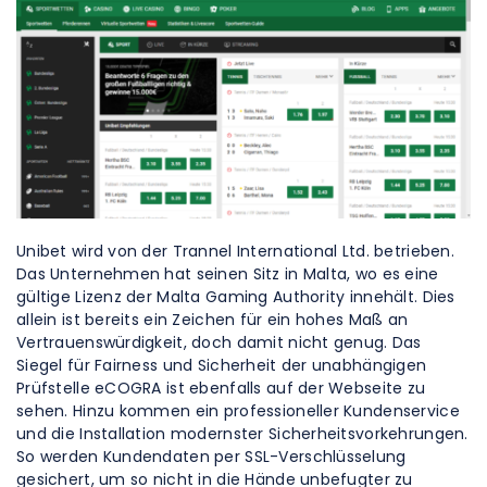
Unibet wird von der Trannel International Ltd. betrieben.
Das Unternehmen hat seinen Sitz in Malta, wo es eine
gültige Lizenz der Malta Gaming Authority innehält. Dies
allein ist bereits ein Zeichen für ein hohes Maß an
Vertrauenswürdigkeit, doch damit nicht genug. Das
Siegel für Fairness und Sicherheit der unabhängigen
Prüfstelle eCOGRA ist ebenfalls auf der Webseite zu
sehen. Hinzu kommen ein professioneller Kundenservice
und die Installation modernster Sicherheitsvorkehrungen.
So werden Kundendaten per SSL-Verschlüsselung
gesichert, um so nicht in die Hände unbefugter zu