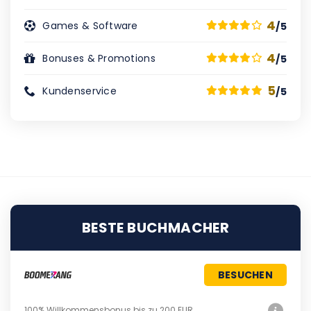
4
Games & Software
/5
4
Bonuses & Promotions
/5
5
Kundenservice
/5
BESTE BUCHMACHER
BESUCHEN
100% Willkommensbonus bis zu 200 EUR