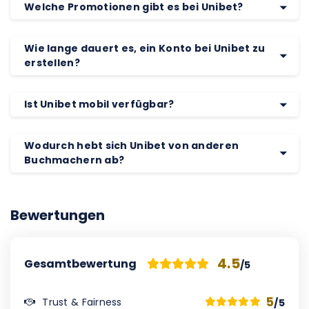
Welche Promotionen gibt es bei Unibet?
Wie lange dauert es, ein Konto bei Unibet zu
erstellen?
Ist Unibet mobil verfügbar?
Wodurch hebt sich Unibet von anderen
Buchmachern ab?
Bewertungen
4.5
Gesamtbewertung
/5
5
Trust & Fairness
/5