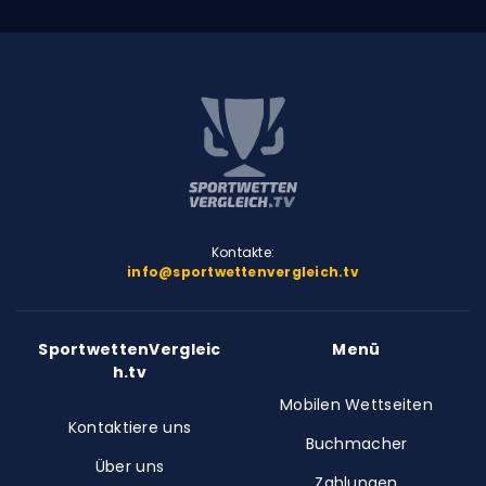
Kontakte:
info@sportwettenvergleich.tv
SportwettenVergleic
Menü
h.tv
Mobilen Wettseiten
Kontaktiere uns
Buchmacher
Über uns
Zahlungen