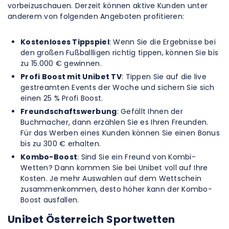
vorbeizuschauen. Derzeit können aktive Kunden unter
anderem von folgenden Angeboten profitieren:
Kostenloses Tippspiel
: Wenn Sie die Ergebnisse bei
den großen Fußballligen richtig tippen, können Sie bis
zu 15.000 € gewinnen.
Profi Boost mit Unibet TV
: Tippen Sie auf die live
gestreamten Events der Woche und sichern Sie sich
einen 25 % Profi Boost.
Freundschaftswerbung
: Gefällt Ihnen der
Buchmacher, dann erzählen Sie es Ihren Freunden.
Für das Werben eines Kunden können Sie einen Bonus
bis zu 300 € erhalten.
Kombo-Boost
: Sind Sie ein Freund von Kombi-
Wetten? Dann kommen Sie bei Unibet voll auf Ihre
Kosten. Je mehr Auswahlen auf dem Wettschein
zusammenkommen, desto höher kann der Kombo-
Boost ausfallen.
Unibet Österreich Sportwetten