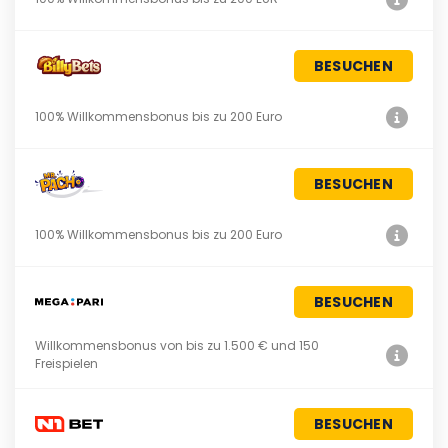
BESUCHEN
100% Willkommensbonus bis zu 200 Euro
BESUCHEN
100% Willkommensbonus bis zu 200 Euro
BESUCHEN
Willkommensbonus von bis zu 1.500 € und 150
Freispielen
BESUCHEN