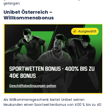
gelangen.
Unibet Österreich –
Willkommensbonus
Als Willkommensgeschenk bietet Unibet seinen
Neukunden einen Sportwettenbonus von 400 % bis zu 40