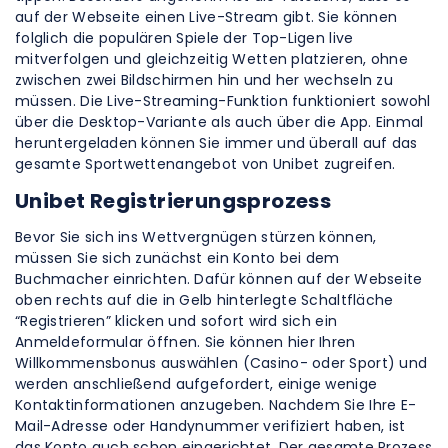
auf der Webseite einen Live-Stream gibt. Sie können
folglich die populären Spiele der Top-Ligen live
mitverfolgen und gleichzeitig Wetten platzieren, ohne
zwischen zwei Bildschirmen hin und her wechseln zu
müssen. Die Live-Streaming-Funktion funktioniert sowohl
über die Desktop-Variante als auch über die App. Einmal
heruntergeladen können Sie immer und überall auf das
gesamte Sportwettenangebot von Unibet zugreifen.
Unibet Registrierungsprozess
Bevor Sie sich ins Wettvergnügen stürzen können,
müssen Sie sich zunächst ein Konto bei dem
Buchmacher einrichten. Dafür können auf der Webseite
oben rechts auf die in Gelb hinterlegte Schaltfläche
“Registrieren” klicken und sofort wird sich ein
Anmeldeformular öffnen. Sie können hier Ihren
Willkommensbonus auswählen (Casino- oder Sport) und
werden anschließend aufgefordert, einige wenige
Kontaktinformationen anzugeben. Nachdem Sie Ihre E-
Mail-Adresse oder Handynummer verifiziert haben, ist
das Konto auch schon eingerichtet. Der gesamte Prozess