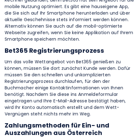
mobile Nutzung optimiert. Es gibt eine hauseigene App,
die Sie sich auf Ihr Smartphone herunterladen und über
aktuelle Geschehnisse stets informiert werden können.
Alternativ können Sie auch auf die mobil-optimierte
Webseite zugreifen, wenn Sie keine Applikation auf Ihrem
Smartphone speichern möchten.
Bet365 Registrierungsprozess
Um das volle Wettangebot von Bet365 genießen zu
können, müssen Sie dort zunächst Kunde werden. Dafür
müssen Sie den schnellen und unkomplizierten
Registrierungsprozess durchlaufen, für den der
Buchmacher einige Kontaktinformationen von Ihnen
benötigt. Nachdem Sie diese ins Anmeldeformular
eingetragen und Ihre E-Mail-Adresse bestätigt haben,
wird Ihr Konto automatisch erstellt und dem Wett-
Vergnügen steht nichts mehr im Weg.
Zahlungsmethoden für Ein- und
Auszahlungen aus Österreich