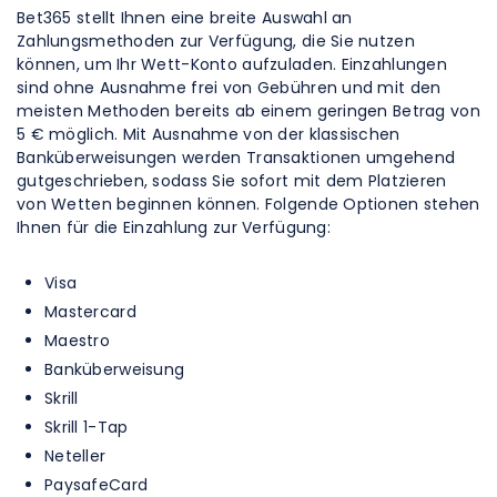
Bet365 stellt Ihnen eine breite Auswahl an
Zahlungsmethoden zur Verfügung, die Sie nutzen
können, um Ihr Wett-Konto aufzuladen. Einzahlungen
sind ohne Ausnahme frei von Gebühren und mit den
meisten Methoden bereits ab einem geringen Betrag von
5 € möglich. Mit Ausnahme von der klassischen
Banküberweisungen werden Transaktionen umgehend
gutgeschrieben, sodass Sie sofort mit dem Platzieren
von Wetten beginnen können. Folgende Optionen stehen
Ihnen für die Einzahlung zur Verfügung:
Visa
Mastercard
Maestro
Banküberweisung
Skrill
Skrill 1-Tap
Neteller
PaysafeCard