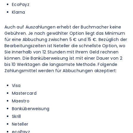
EcoPayz
Klarna
Auch auf Auszahlungen erhebt der Buchmacher keine
Gebühren. Je nach gewählter Option liegt das Minimum
für eine Abbuchung zwischen 5 € und 15 €. Bezüglich der
Bearbeitungszeiten ist Neteller die schnellste Option, wo
Sie innerhalb von 12 Stunden mit Ihrem Geld rechnen
können. Die Banküberweisung ist mit einer Dauer von 2
bis 10 Werktagen die langsamste Methode. Folgende
Zahlungsmittel werden für Abbuchungen akzeptiert:
Visa
Mastercard
Maestro
Banküberweisung
Skrill
Neteller
ecoPayz