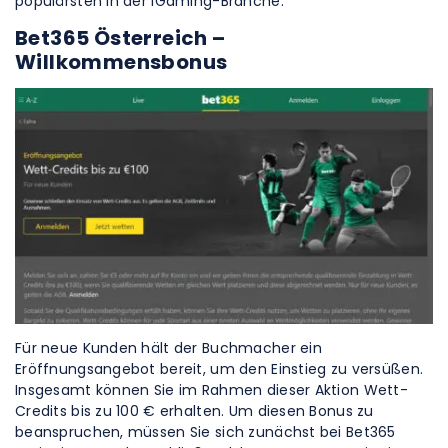
populärsten in der iGaming-Branche.
Bet365 Österreich –
Willkommensbonus
Für neue Kunden hält der Buchmacher ein
Eröffnungsangebot bereit, um den Einstieg zu versüßen.
Insgesamt können Sie im Rahmen dieser Aktion Wett-
Credits bis zu 100 € erhalten. Um diesen Bonus zu
beanspruchen, müssen Sie sich zunächst bei Bet365