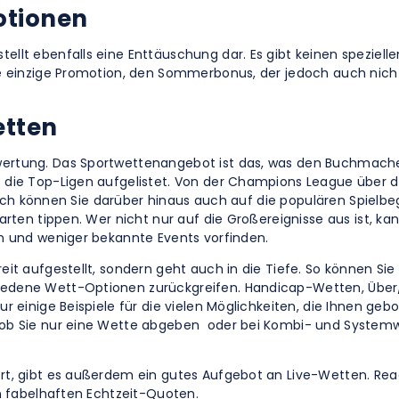
otionen
lt ebenfalls eine Enttäuschung dar. Es gibt keinen spezielle
ne einzige Promotion, den Sommerbonus, der jedoch auch nic
etten
wertung. Das Sportwettenangebot ist das, was den Buchmach
 die Top-Ligen aufgelistet. Von der Champions League über 
ürlich können Sie darüber hinaus auch auf die populären Spiel
rten tippen. Wer nicht nur auf die Großereignisse aus ist, ka
n und weniger bekannte Events vorfinden.
it aufgestellt, sondern geht auch in die Tiefe. So können Sie
iedene Wett-Optionen zurückgreifen. Handicap-Wetten, Über
r einige Beispiele für die vielen Möglichkeiten, die Ihnen geb
 ob Sie nur eine Wette abgeben oder bei Kombi- und System
rt, gibt es außerdem ein gutes Aufgebot an Live-Wetten. Rea
on fabelhaften Echtzeit-Quoten.