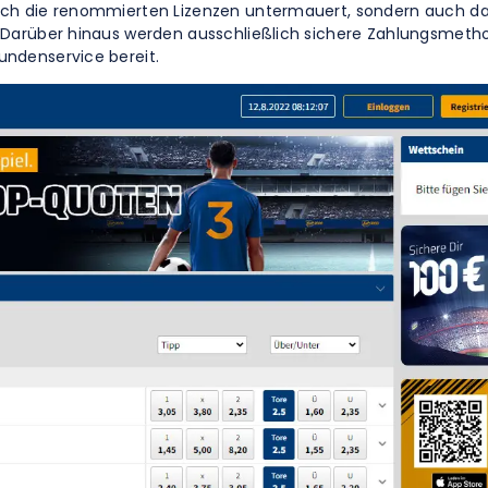
durch die renommierten Lizenzen untermauert, sondern auch d
t. Darüber hinaus werden ausschließlich sichere Zahlungsmet
undenservice bereit.