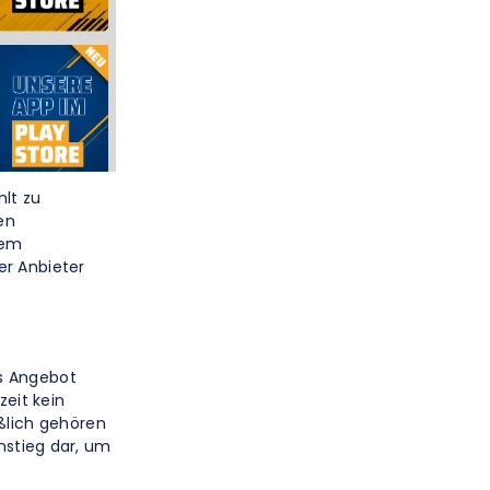
lt zu
en
dem
er Anbieter
es Angebot
eit kein
eßlich gehören
nstieg dar, um