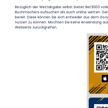
Bezüglich der Wettabgabe selbst bietet Bet3000 volle
Buchmachers aufsuchen als auch online wetten. Damit
bereit. Diese können Sie sich entweder aus dem Go
nutzen zu können. Möchten Sie keine Anwendung auf 
Webseite zurückgreifen.