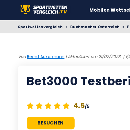
Mobilen Wettse
Sportwettenvergleich
»
Buchmacher Österreich
»
B
Von
Bernd Ackermann
|
Aktualisiert am 21/07/2023
⏲️
Bet3000 Testberi
4.5
/5
BESUCHEN