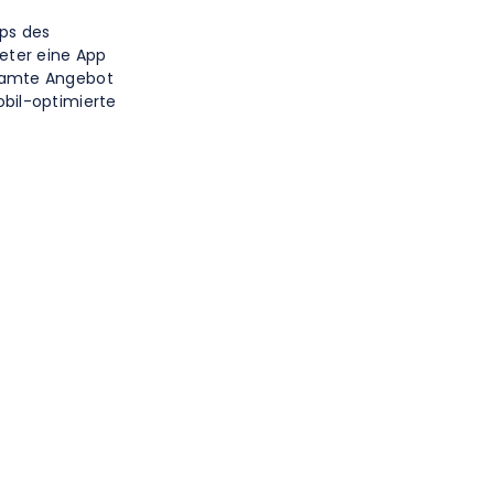
ops des
eter eine App
esamte Angebot
bil-optimierte