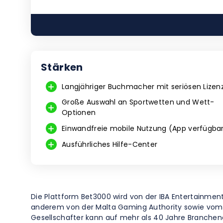
Stärken
Langjähriger Buchmacher mit seriösen Lizen
Große Auswahl an Sportwetten und Wett-
Optionen
Einwandfreie mobile Nutzung (App verfügba
Ausführliches Hilfe-Center
Die Plattform Bet3000 wird von der IBA Entertainmen
anderem von der Malta Gaming Authority sowie vom 
Gesellschafter kann auf mehr als 40 Jahre Branchene