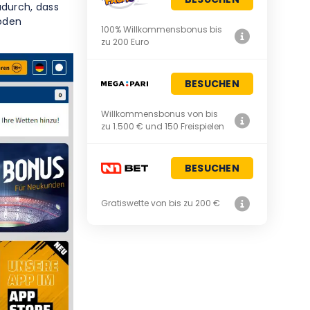
adurch, dass
hoden
100% Willkommensbonus bis
zu 200 Euro
BESUCHEN
Willkommensbonus von bis
zu 1.500 € und 150 Freispielen
BESUCHEN
Gratiswette von bis zu 200 €