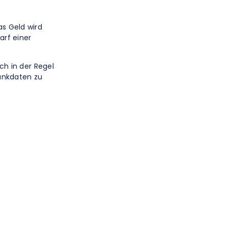
s Geld wird
arf einer
ch in der Regel
Bankdaten zu