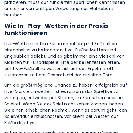
platzieren, muss auf fundierten sportlichen Kenntnissen
und einer vernünftigen Verwaltung des Guthabens
beruhen.
Wie In-Play-Wetten in der Praxis
funktionieren
Live-Wetten sind im Zusammenhang mit Fußball am
einfachsten zu betrachten. Live-Fußballwetten sind
unglaublich beliebt, und es gibt immer eine Vielzahl von
Märkten für Fußballspiele. Eine der beliebtesten Arten,
auf Live-Fußball zu wetten, ist auf das Ergebnis oft
zusammen mit der Gesamtzahl der erzielten Tore.
Um die größtmögliche Chance zu haben, erfolgreich auf
Live-Märkte zu wetten, ist es ratsam, das Spiel live zu
verfolgen, entweder per Stream, im Fernsehen oder am
Spielort. Wenn Sie das Spiel nicht sehen können, haben
Sie einen erheblichen Nachteil, wenn es darum geht, den
Spielverlauf einzuschätzen, vor allem bei Wetten auf
Fußballderbys.