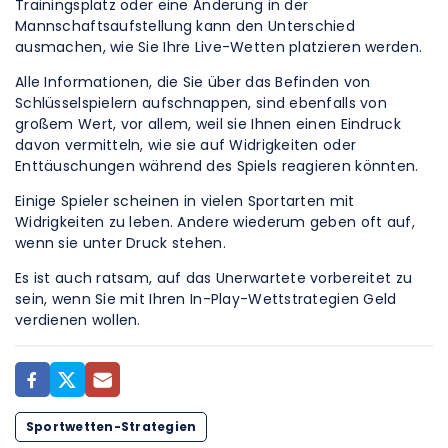
Trainingsplatz oder eine Änderung in der
Mannschaftsaufstellung kann den Unterschied
ausmachen, wie Sie Ihre Live-Wetten platzieren werden.
Alle Informationen, die Sie über das Befinden von
Schlüsselspielern aufschnappen, sind ebenfalls von
großem Wert, vor allem, weil sie Ihnen einen Eindruck
davon vermitteln, wie sie auf Widrigkeiten oder
Enttäuschungen während des Spiels reagieren könnten.
Einige Spieler scheinen in vielen Sportarten mit
Widrigkeiten zu leben. Andere wiederum geben oft auf,
wenn sie unter Druck stehen.
Es ist auch ratsam, auf das Unerwartete vorbereitet zu
sein, wenn Sie mit Ihren In-Play-Wettstrategien Geld
verdienen wollen.
Sportwetten-Strategien