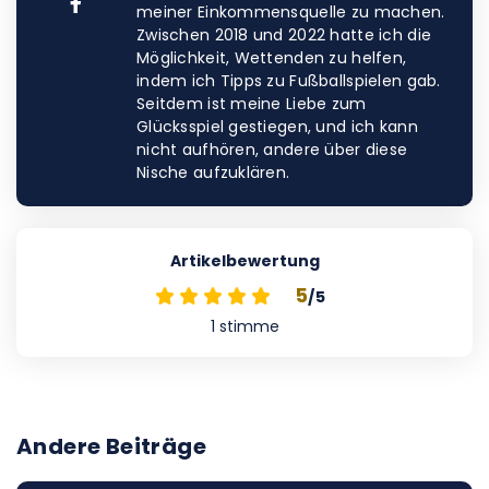
meiner Einkommensquelle zu machen.
Zwischen 2018 und 2022 hatte ich die
Möglichkeit, Wettenden zu helfen,
indem ich Tipps zu Fußballspielen gab.
Seitdem ist meine Liebe zum
Glücksspiel gestiegen, und ich kann
nicht aufhören, andere über diese
Nische aufzuklären.
Artikelbewertung
5
/5
1
stimme
Andere Beiträge