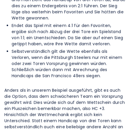
dies zu einem Endergebnis von 2:1 führen. Der Sieg
läge also weiterhin beim Favoriten und Sie hätten die
Wette gewonnen.
Endet das Spiel mit einem 4:1 für den Favoriten,
ergäbe sich nach Abzug der drei Tore ein Spielstand
von 1:1; ein Unentschieden. Da Sie aber auf einen Sieg
getippt haben, wäre Ihre Wette damit verloren.
Selbstverständlich gilt die Wette ebenfalls als
Verloren, wenn die Pittsburgh Steelers nur mit einem
oder zwei Toren Vorsprung gewinnen würden.
Schließlich würden dann mit Anrechnung des
Handicaps die San Francisco 49ers siegen.
Anders als in unserem Beispiel ausgeführt, gibt es auch
die Option, dass dem schwächeren Team ein Vorsprung
gewährt wird. Dies würde sich auf dem Wettschein durch
ein Pluszeichen bemerkbar machen, also HC +3.
Hinsichtlich der Wettmechanik ergibt sich kein
Unterschied. Statt einem Handicap von drei Toren kann
selbstverständlich auch eine beliebige andere Anzahl an