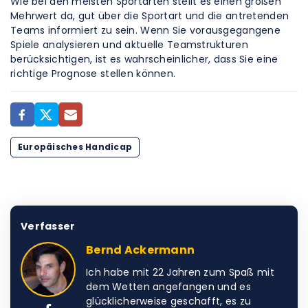
Wie bei den meisten Sportarten stellt es einen großen
Mehrwert da, gut über die Sportart und die antretenden
Teams informiert zu sein. Wenn Sie vorausgegangene
Spiele analysieren und aktuelle Teamstrukturen
berücksichtigen, ist es wahrscheinlicher, dass Sie eine
richtige Prognose stellen können.
Europäisches Handicap
Verfasser
Bernd Ackermann
Ich habe mit 22 Jahren zum Spaß mit
dem Wetten angefangen und es
glücklicherweise geschafft, es zu