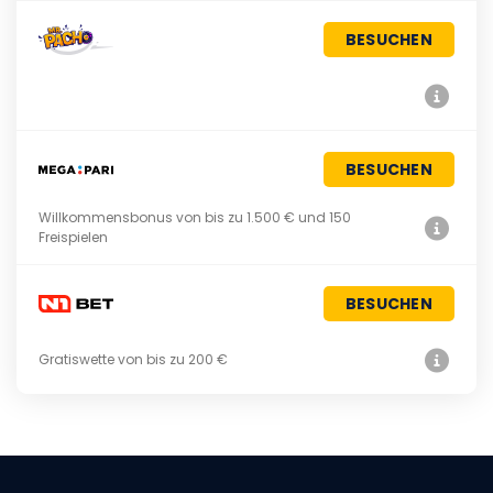
BESUCHEN
BESUCHEN
Willkommensbonus von bis zu 1.500 € und 150
Freispielen
BESUCHEN
Gratiswette von bis zu 200 €