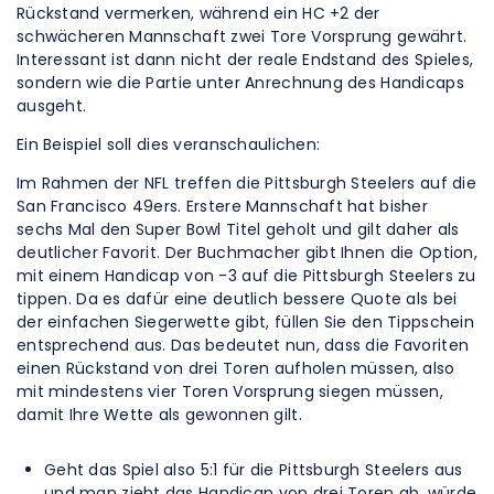
Rückstand vermerken, während ein HC +2 der
schwächeren Mannschaft zwei Tore Vorsprung gewährt.
Interessant ist dann nicht der reale Endstand des Spieles,
sondern wie die Partie unter Anrechnung des Handicaps
ausgeht.
Ein Beispiel soll dies veranschaulichen
:
Im Rahmen der NFL treffen die Pittsburgh Steelers auf die
San Francisco 49ers. Erstere Mannschaft hat bisher
sechs Mal den Super Bowl Titel geholt und gilt daher als
deutlicher Favorit. Der Buchmacher gibt Ihnen die Option,
mit einem Handicap von -3 auf die Pittsburgh Steelers zu
tippen. Da es dafür eine deutlich bessere Quote als bei
der einfachen Siegerwette gibt, füllen Sie den Tippschein
entsprechend aus. Das bedeutet nun, dass die Favoriten
einen Rückstand von drei Toren aufholen müssen, also
mit mindestens vier Toren Vorsprung siegen müssen,
damit Ihre Wette als gewonnen gilt.
Geht das Spiel also 5:1 für die Pittsburgh Steelers aus
und man zieht das Handicap von drei Toren ab, würde